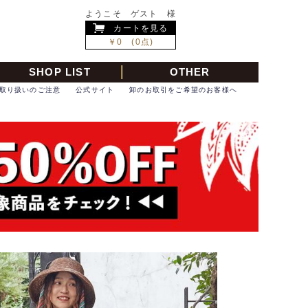
ようこそ ゲスト 様
カートを見る
￥0 (0点)
SHOP LIST
OTHER
取り扱いのご注意
公式サイト
卸のお取引をご希望のお客様へ