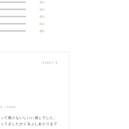
(2)
(1)
(0)
(1)
(0)
2024.7.3
ズ:
～23cm
あって透けないしいい感じでした。
になってましたがくるぶしあたりまで