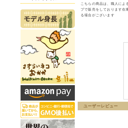
こちらの商品は、職人によ
プで販売をしております在
る場合がございます
ユーザーレビュー