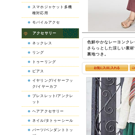
スマホジャケット多機
種対応用
モバイルアクセ
アクセサリー
色鮮やかなレーヨンクレ
ネックレス
さらっとした涼しい素材
リング
裏地つき。
トゥーリング
ピアス
イヤリング/イヤーフッ
ク/イヤーカフ
ブレスレット/アンクレ
ット
ヘアアクセサリー
ネイル/タトゥーシール
パーツ/ペンダントトッ