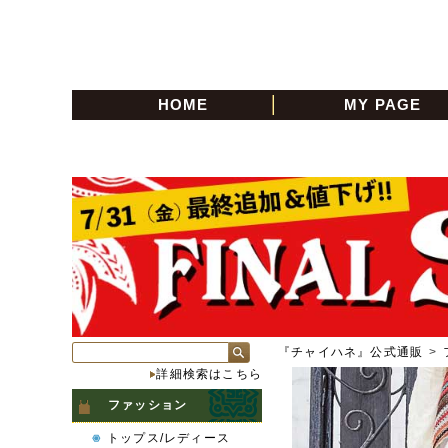
HOME
MY PAGE
『チャイハネ』公式通販
>
詳細検索はこちら
ファッション
トップス/レディース