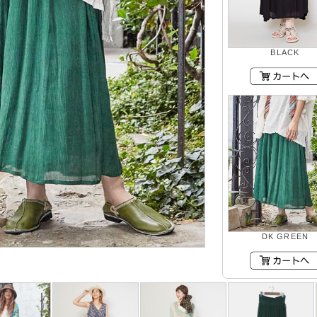
BLACK
DK GREEN