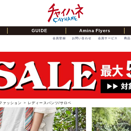
GUIDE
Amina Flyers
会員登録
お問い合わせ
会員サービス
商品
ファッション
>
レディースパンツ/サロペ