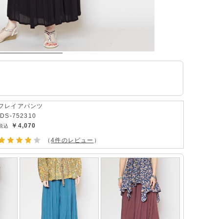
フレイアパンツ
IDS-752310
￥4,070
（
4件のレビュー
）