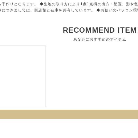
る手作りとなります。 ◆生地の取り方により1点1点柄の出方・配置、形や
庫につきましては、実店舗と在庫を共有しています。 ◆お使いのパソコン
RECOMMEND ITEM
あなたにおすすめのアイテム