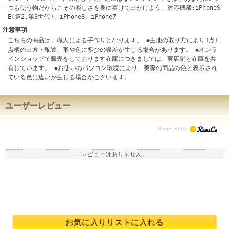
つも使う物だからこその楽しさを身に着けて出かけよう。対応機種:iPhoneS
E(第2,第3世代)、iPhone8、iPhone7
注意事項
こちらの商品は、職人による手作りとなります。 ◆生地の取り方により1点1
点柄の出方・配置、形や色に多少の誤差が生じる場合があります。 ◆オンラ
インショップで販売をしております在庫につきましては、実店舗と在庫を共
有しています。 ◆お使いのパソコン環境により、実際の商品の色と表示され
ている色に違いが生じる場合がございます。
ユーザーレビュー
レビューはありません。