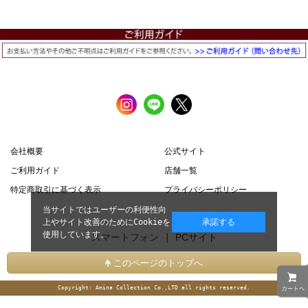
会社概要
公式サイト
ご利用ガイド
店舗一覧
特定商取引に基づく表示
プライバシーポリシー
当サイトではユーザーの利便性向
上やサイト改善のためにCookieを
承諾する
使用しています。
スマートフォン |
PCサイト
このページのトップへ
Copyright: Amina Collection Co.,LTD all rights reserved.