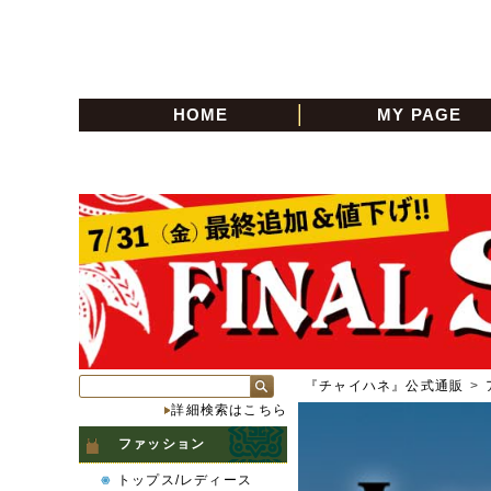
HOME
MY PAGE
『チャイハネ』公式通販
>
詳細検索はこちら
ファッション
トップス/レディース