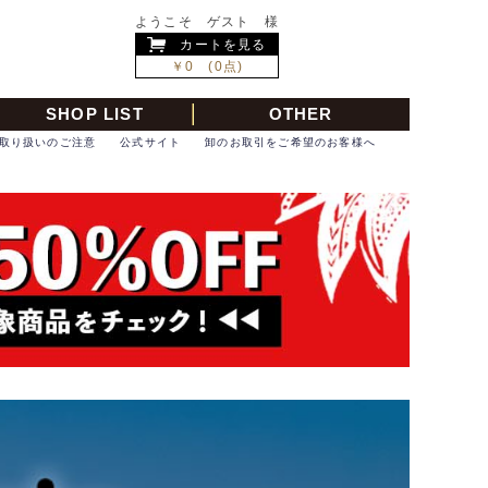
ようこそ ゲスト 様
カートを見る
￥0 (0点)
SHOP LIST
OTHER
取り扱いのご注意
公式サイト
卸のお取引をご希望のお客様へ