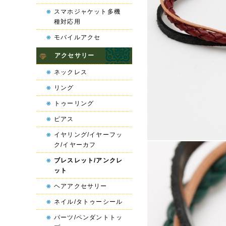
スマホジャケット多機
種対応用
モバイルアクセ
アクセサリー
ネックレス
リング
トゥーリング
ピアス
イヤリング/イヤーフッ
ク/イヤーカフ
ブレスレット/アンクレ
ット
ヘアアクセサリー
ネイル/タトゥーシール
パーツ/ペンダントトッ