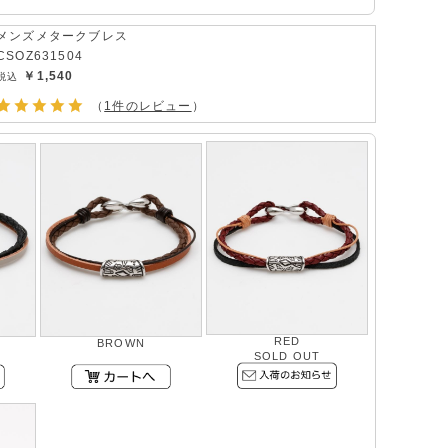
メンズメタークブレス
CSOZ631504
￥1,540
（
1件のレビュー
）
RED
BROWN
SOLD OUT