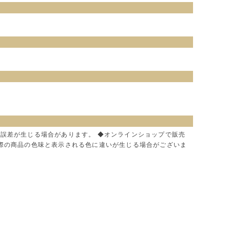
に誤差が生じる場合があります。 ◆オンラインショップで販売
実際の商品の色味と表示される色に違いが生じる場合がございま