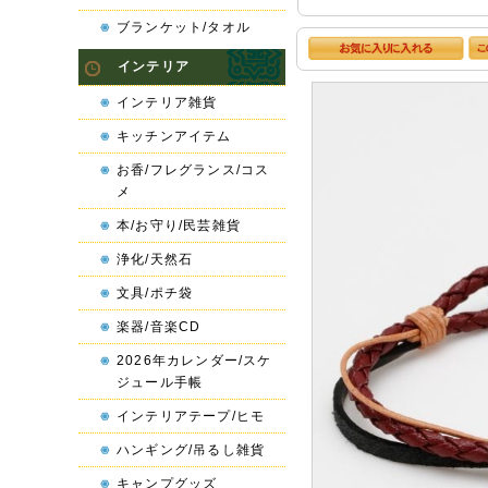
ブランケット/タオル
インテリア
インテリア雑貨
キッチンアイテム
お香/フレグランス/コス
メ
本/お守り/民芸雑貨
浄化/天然石
文具/ポチ袋
楽器/音楽CD
2026年カレンダー/スケ
ジュール手帳
インテリアテープ/ヒモ
ハンギング/吊るし雑貨
キャンプグッズ