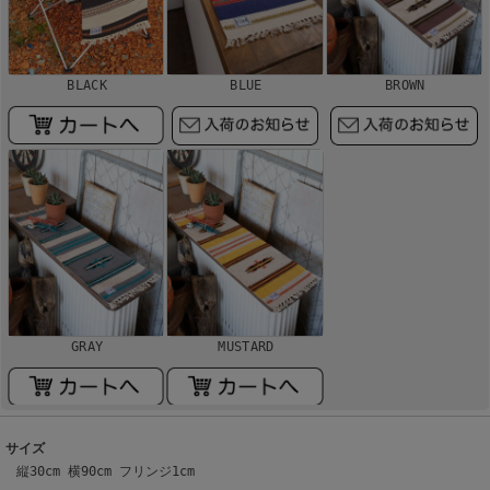
BLACK
BLUE
BROWN
GRAY
MUSTARD
サイズ
縦30cm 横90cm フリンジ1cm