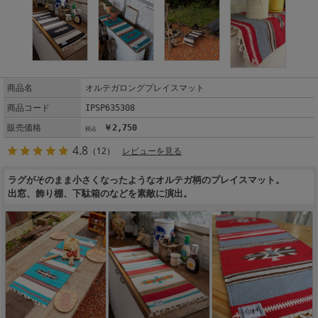
商品名
オルテガロングプレイスマット
商品コード
IPSP635308
販売価格
￥2,750
4.8
（12）
レビューを見る
ラグがそのまま小さくなったようなオルテガ柄のプレイスマット。
出窓、飾り棚、下駄箱のなどを素敵に演出。