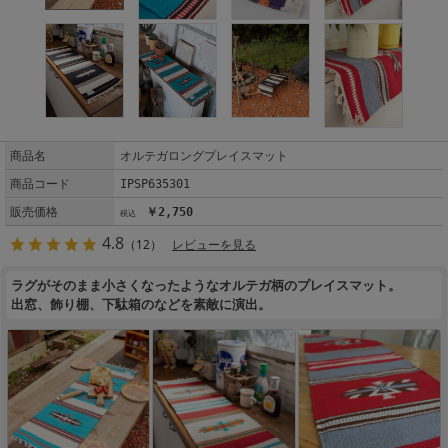
商品名
オルテガロングプレイスマット
商品コード
IPSP635301
販売価格
￥2,750
4.8
（12）
レビューを見る
ラグがそのまま小さくなったようなオルテガ柄のプレイスマット。
出窓、飾り棚、下駄箱のなどを素敵に演出。