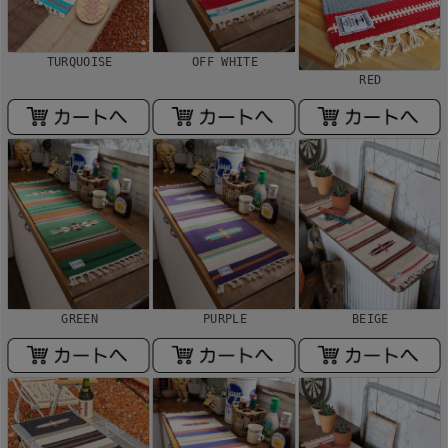
TURQUOISE
OFF WHITE
RED
GREEN
PURPLE
BEIGE