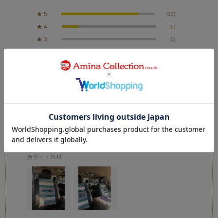
★
5
(10)
★
4
(2)
★
3
(0)
★
2
(0)
★
1
(0)
絞り込み
表示：新しい順
2025.1.22
お気に入り
カラー：RED