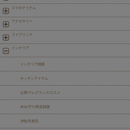
スマホアイテム
アクセサリー
ファブリック
インテリア
インテリア雑貨
キッチンアイテム
お香/フレグランス/コスメ
本/お守り/民芸雑貨
浄化/天然石