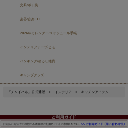
文具/ポチ袋
楽器/音楽CD
2026年カレンダー/スケジュール手帳
インテリアテープ/ヒモ
ハンギング/吊るし雑貨
キャンプグッズ
『チャイハネ』公式通販
>
インテリア
>
キッチンアイテム