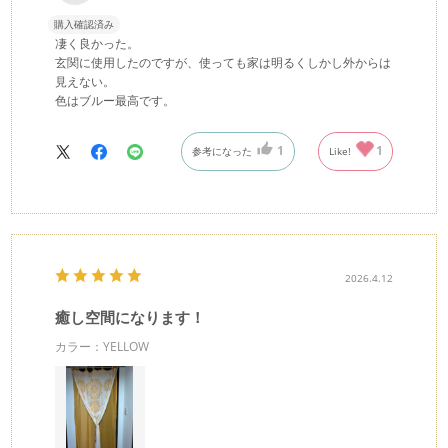
購入確認済み
凄く良かった。
玄関に使用したのですが、使っても家は明るくしかし外からは
見えない。
色はブルー最高です。
1
1
参考になった
Like!
2026.4.12
癒し空間になります！
カラー：YELLOW