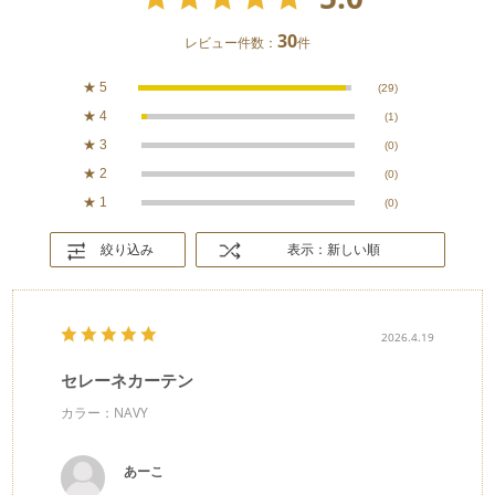
30
レビュー件数：
件
★
5
(29)
★
4
(1)
★
3
(0)
★
2
(0)
★
1
(0)
絞り込み
表示：新しい順
2026.4.19
セレーネカーテン
カラー：NAVY
あーこ