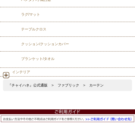
ラグ/マット
テーブルクロス
クッション/クッションカバー
ブランケット/タオル
インテリア
『チャイハネ』公式通販
>
ファブリック
>
カーテン