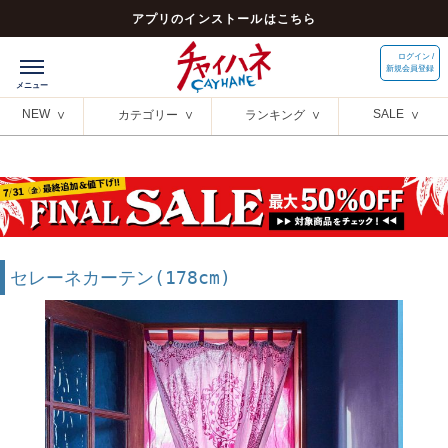
アプリのインストールはこちら
ログイン /
新規会員登録
NEW
SALE
カテゴリー
ランキング
セレーネカーテン(178cm)