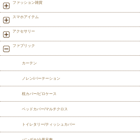
ファッション雑貨
スマホアイテム
アクセサリー
ファブリック
カーテン
ノレン/パーテーション
枕カバー/ピロケース
ベッドカバー/マルチクロス
トイレタリー/ティッシュカバー
バンダナ/小風呂敷