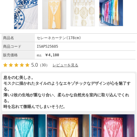
商品名
セレーネカーテン(178cm)
商品コード
ISAP525605
販売価格
￥4,180
5.0
（30）
レビューを見る
息をのむ美しさ。
モスクに描かれたタイルのようなエキゾチックなデザインが心を魅了す
る。
薄い2枚の生地が重なり合い、柔らかな自然光を室内に取り込んでくれ
る。
時を忘れて微睡んでしまいそうだ。