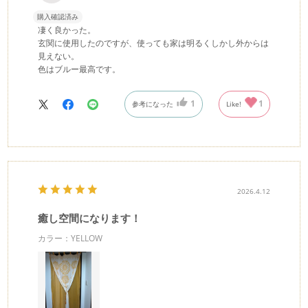
購入確認済み
凄く良かった。
玄関に使用したのですが、使っても家は明るくしかし外からは
見えない。
色はブルー最高です。
1
1
参考になった
Like!
2026.4.12
癒し空間になります！
カラー：YELLOW