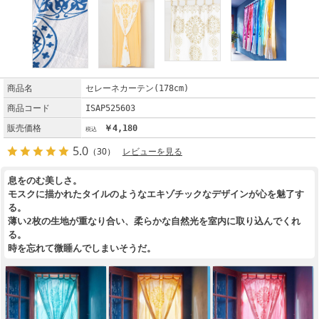
商品名
セレーネカーテン(178cm)
商品コード
ISAP525603
販売価格
￥4,180
5.0
（30）
レビューを見る
息をのむ美しさ。
モスクに描かれたタイルのようなエキゾチックなデザインが心を魅了す
る。
薄い2枚の生地が重なり合い、柔らかな自然光を室内に取り込んでくれ
る。
時を忘れて微睡んでしまいそうだ。