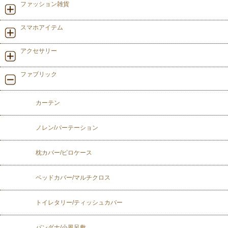
ファッション雑貨
スマホアイテム
アクセサリー
ファブリック
カーテン
ノレン/パーテーション
枕カバー/ピロケース
ベッドカバー/マルチクロス
トイレタリー/ティッシュカバー
バンダナ/小風呂敷