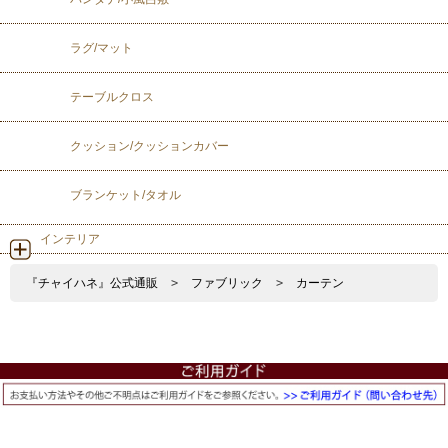
ラグ/マット
テーブルクロス
クッション/クッションカバー
ブランケット/タオル
インテリア
『チャイハネ』公式通販
>
ファブリック
>
カーテン