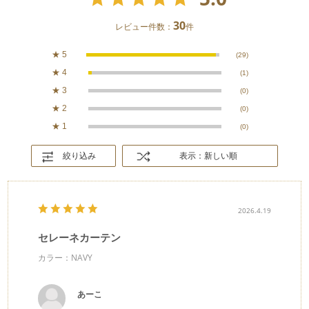
30
レビュー件数：
件
★
5
(29)
★
4
(1)
★
3
(0)
★
2
(0)
★
1
(0)
絞り込み
表示：新しい順
2026.4.19
セレーネカーテン
カラー：NAVY
あーこ