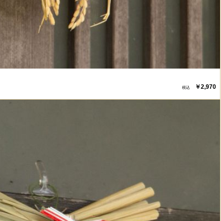
￥2,970