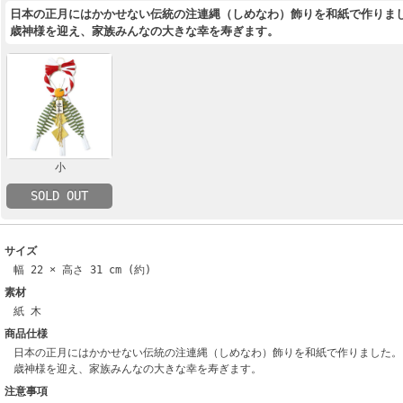
日本の正月にはかかせない伝統の注連縄（しめなわ）飾りを和紙で作りま
歳神様を迎え、家族みんなの大きな幸を寿ぎます。
小
SOLD OUT
サイズ
幅 22 × 高さ 31 cm (約)
素材
紙 木
商品仕様
日本の正月にはかかせない伝統の注連縄（しめなわ）飾りを和紙で作りました。
歳神様を迎え、家族みんなの大きな幸を寿ぎます。
注意事項