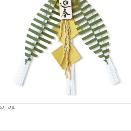
和紙 紙垂