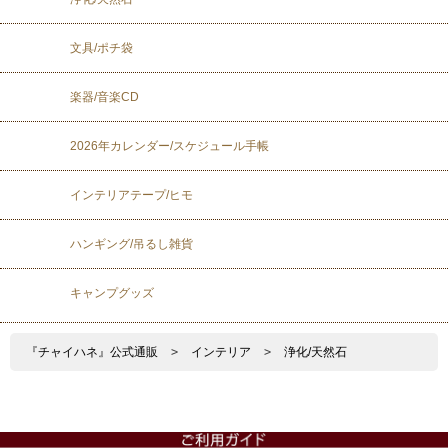
文具/ポチ袋
楽器/音楽CD
2026年カレンダー/スケジュール手帳
インテリアテープ/ヒモ
ハンギング/吊るし雑貨
キャンプグッズ
『チャイハネ』公式通販
>
インテリア
>
浄化/天然石