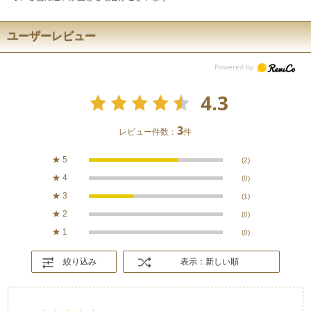
ユーザーレビュー
4.3
3
レビュー件数：
件
★
5
(2)
★
4
(0)
★
3
(1)
★
2
(0)
★
1
(0)
絞り込み
表示：新しい順