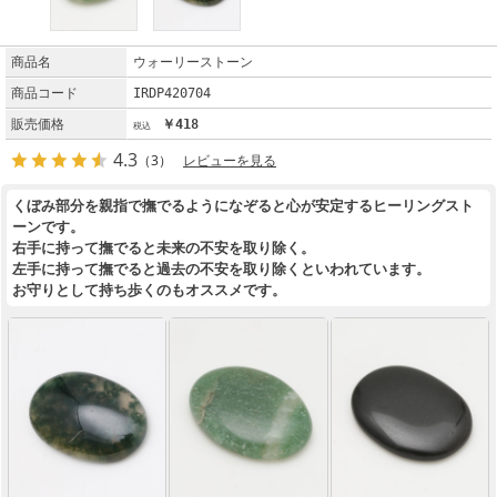
商品名
ウォーリーストーン
商品コード
IRDP420704
販売価格
￥418
4.3
（3）
レビューを見る
くぼみ部分を親指で撫でるようになぞると心が安定するヒーリングスト
ーンです。
右手に持って撫でると未来の不安を取り除く。
左手に持って撫でると過去の不安を取り除くといわれています。
お守りとして持ち歩くのもオススメです。