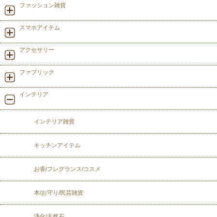
ファッション雑貨
スマホアイテム
アクセサリー
ファブリック
インテリア
インテリア雑貨
キッチンアイテム
お香/フレグランス/コスメ
本/お守り/民芸雑貨
浄化/天然石