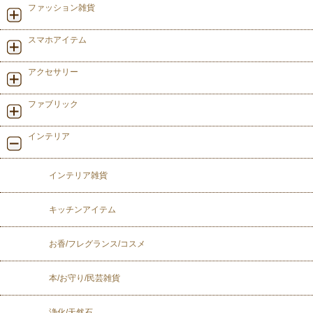
ファッション雑貨
スマホアイテム
アクセサリー
ファブリック
インテリア
インテリア雑貨
キッチンアイテム
お香/フレグランス/コスメ
本/お守り/民芸雑貨
浄化/天然石