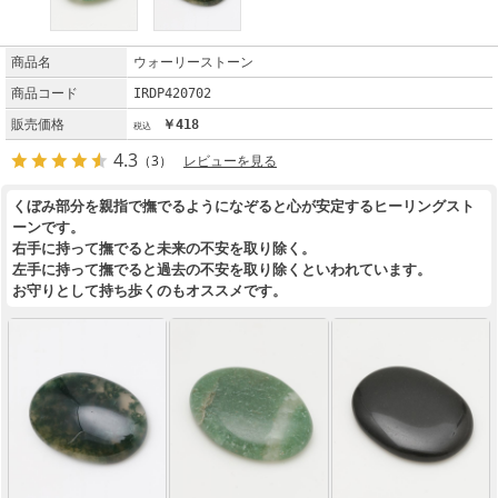
商品名
ウォーリーストーン
商品コード
IRDP420702
販売価格
￥418
4.3
（3）
レビューを見る
くぼみ部分を親指で撫でるようになぞると心が安定するヒーリングスト
ーンです。
右手に持って撫でると未来の不安を取り除く。
左手に持って撫でると過去の不安を取り除くといわれています。
お守りとして持ち歩くのもオススメです。