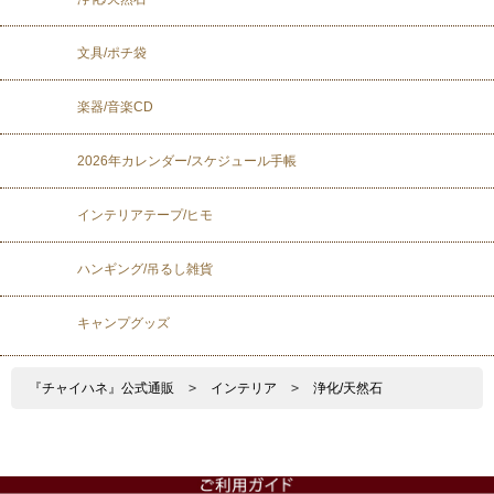
文具/ポチ袋
楽器/音楽CD
2026年カレンダー/スケジュール手帳
インテリアテープ/ヒモ
ハンギング/吊るし雑貨
キャンプグッズ
『チャイハネ』公式通販
>
インテリア
>
浄化/天然石