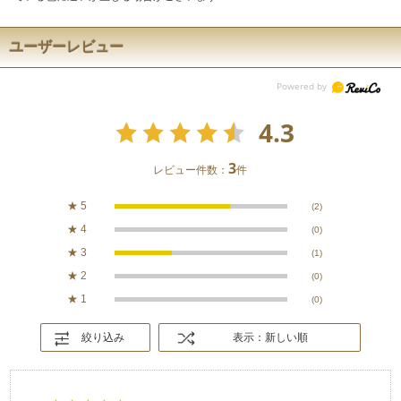
ユーザーレビュー
4.3
3
レビュー件数：
件
★
5
(2)
★
4
(0)
★
3
(1)
★
2
(0)
★
1
(0)
絞り込み
表示：新しい順