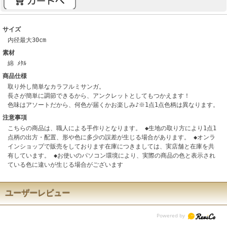
サイズ
内径最大30cm
素材
綿 ﾒﾀﾙ
商品仕様
取り外し簡単なカラフルミサンガ。
長さが簡単に調節できるから、アンクレットとしてもつかえます！
色味はアソートだから、何色が届くかお楽しみ♪※1点1点色柄は異なります。
注意事項
こちらの商品は、職人による手作りとなります。 ◆生地の取り方により1点1
点柄の出方・配置、形や色に多少の誤差が生じる場合があります。 ◆オンラ
インショップで販売をしております在庫につきましては、実店舗と在庫を共
有しています。 ◆お使いのパソコン環境により、実際の商品の色と表示され
ている色に違いが生じる場合がございます
ユーザーレビュー