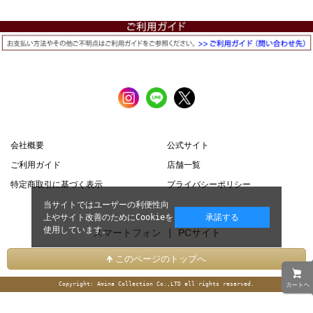
会社概要
公式サイト
ご利用ガイド
店舗一覧
特定商取引に基づく表示
プライバシーポリシー
当サイトではユーザーの利便性向
上やサイト改善のためにCookieを
承諾する
使用しています。
スマートフォン |
PCサイト
このページのトップへ
Copyright: Amina Collection Co.,LTD all rights reserved.