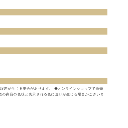
に誤差が生じる場合があります。 ◆オンラインショップで販売
実際の商品の色味と表示される色に違いが生じる場合がございま