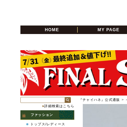
HOME
MY PAGE
『チャイハネ』公式通販
>
詳細検索はこちら
ファッション
トップス/レディース