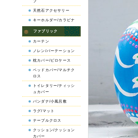
プ
天然石アクセサリー
キーホルダー/カラビナ
ファブリック
カーテン
ノレン/パーテーション
枕カバー/ピロケース
ベッドカバー/マルチク
ロス
トイレタリー/ティッシ
ュカバー
バンダナ/小風呂敷
ラグ/マット
テーブルクロス
クッション/クッション
カバー