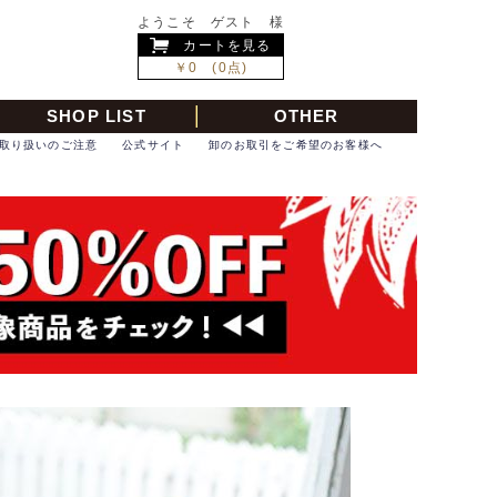
ようこそ ゲスト 様
カートを見る
￥0 (0点)
SHOP LIST
OTHER
取り扱いのご注意
公式サイト
卸のお取引をご希望のお客様へ