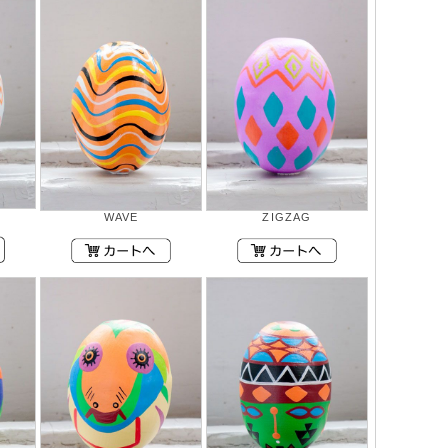
WAVE
ZIGZAG