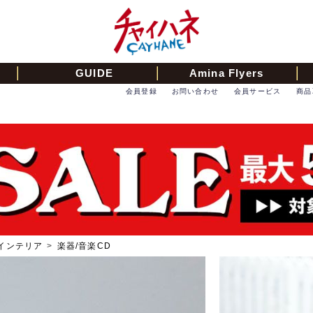
GUIDE
Amina Flyers
会員登録
お問い合わせ
会員サービス
商品
インテリア
>
楽器/音楽CD