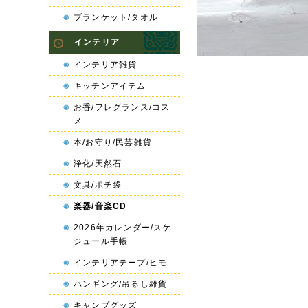
ブランケット/タオル
インテリア
インテリア雑貨
キッチンアイテム
お香/フレグランス/コス
メ
本/お守り/民芸雑貨
浄化/天然石
文具/ポチ袋
楽器/音楽CD
2026年カレンダー/スケ
ジュール手帳
インテリアテープ/ヒモ
ハンギング/吊るし雑貨
キャンプグッズ