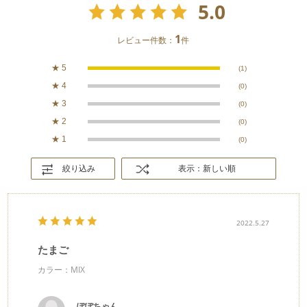
5.0
1
レビュー件数：
件
★
5
(1)
★
4
(0)
★
3
(0)
★
2
(0)
★
1
(0)
絞り込み
表示：新しい順
2022.5.27
たまご
カラー：MIX
ぽぽちゃん