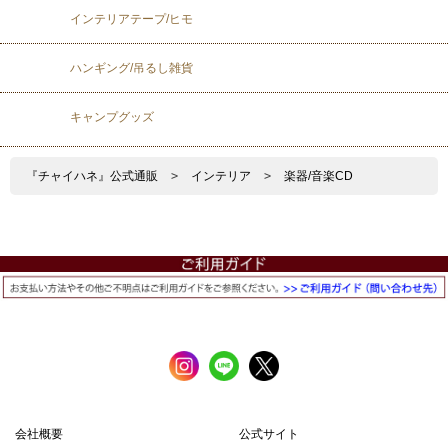
インテリアテープ/ヒモ
ハンギング/吊るし雑貨
キャンプグッズ
『チャイハネ』公式通販
>
インテリア
>
楽器/音楽CD
会社概要
公式サイト