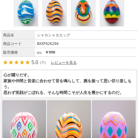
商品名
シャカシャカエッグ
商品コード
BXXP426204
販売価格
￥990
5.0
（1）
レビューを見る
心が躍りだす。
家族や仲間と音楽に合わせて音を鳴らして、腕を振って思い切り楽しも
う。
思わず笑顔がこぼれる、そんな時間こそが人生を豊かにするのだ。