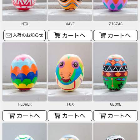
MIX
WAVE
ZIGZAG
FLOWER
FOX
GEOME