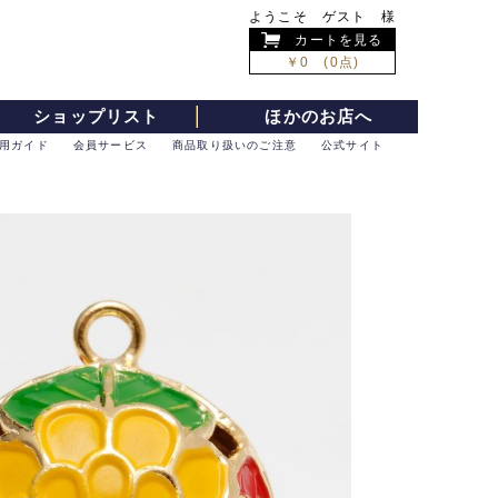
ようこそ ゲスト 様
カートを見る
￥0 (0点)
ショップリスト
ほかのお店へ
用ガイド
会員サービス
商品取り扱いのご注意
公式サイト