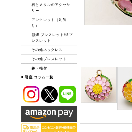
石とメタルのアクセサ
リー
アンクレット（足飾
り）
願紐 ブレスレット/紐ブ
レスレット
その他ネックレス
その他ブレスレット
鈴・根付
■ 岩座 コラム一覧