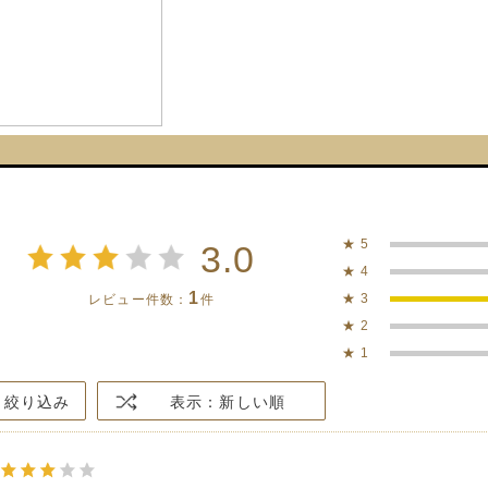
★
5
3.0
★
4
1
★
3
レビュー件数：
件
★
2
★
1
絞り込み
表示：新しい順