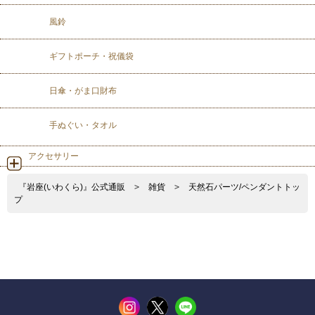
風鈴
ギフトポーチ・祝儀袋
日傘・がま口財布
手ぬぐい・タオル
アクセサリー
『岩座(いわくら)』公式通販
>
雑貨
>
天然石パーツ/ペンダントトッ
プ