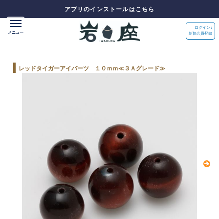
アプリのインストールはこちら
ログイン /
新規会員登録
レッドタイガーアイパーツ １０ｍｍ≪３Ａグレード≫