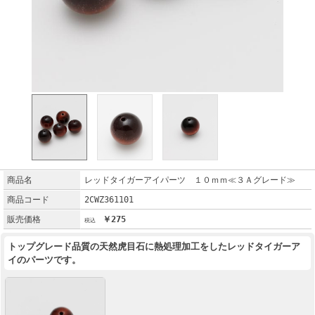
商品名
レッドタイガーアイパーツ １０ｍｍ≪３Ａグレード≫
商品コード
2CWZ361101
販売価格
￥275
トップグレード品質の天然虎目石に熱処理加工をしたレッドタイガーア
イのパーツです。