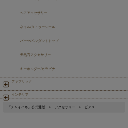
ヘアアクセサリー
ネイル/タトゥーシール
パーツ/ペンダントトップ
天然石アクセサリー
キーホルダー/カラビナ
ファブリック
インテリア
『チャイハネ』公式通販
>
アクセサリー
>
ピアス