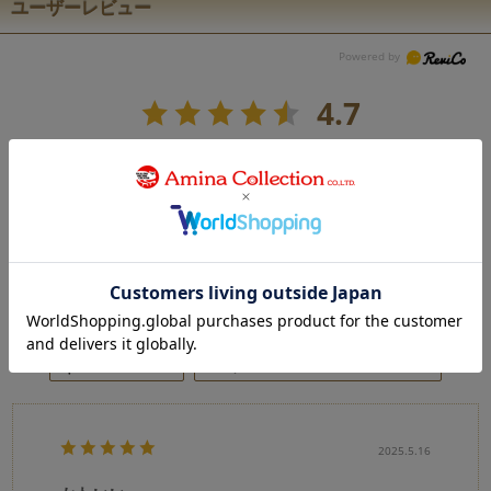
ユーザーレビュー
4.7
3
レビュー件数：
件
★
5
(2)
★
4
(1)
★
3
(0)
★
2
(0)
★
1
(0)
絞り込み
表示：新しい順
2025.5.16