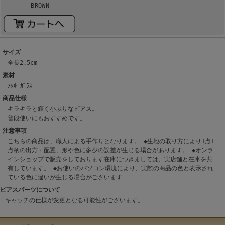
BROWN
サイズ
全長2.5cm
素材
ﾒﾀﾙ ｶﾞﾗｽ
商品仕様
キラキラと輝く小ぶりなピアス。
普段使いにもおすすめです。
注意事項
こちらの商品は、職人による手作りとなります。 ◆生地の取り方により1点1
点柄の出方・配置、形や色に多少の誤差が生じる場合があります。 ◆オンラ
インショップで販売をしております在庫につきましては、実店舗と在庫を共
有しています。 ◆お使いのパソコン環境により、実際の商品の色と表示され
ている色に違いが生じる場合がございます
ピアスパーツについて
キャッチの仕様が変更となる可能性がございます。