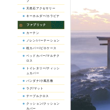
プ
天然石アクセサリー
キーホルダー/カラビナ
ファブリック
カーテン
ノレン/パーテーション
枕カバー/ピロケース
ベッドカバー/マルチク
ロス
トイレタリー/ティッシ
ュカバー
バンダナ/小風呂敷
ラグ/マット
テーブルクロス
クッション/クッション
カバー