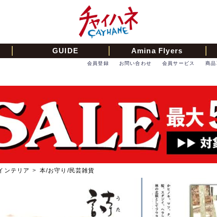
GUIDE
Amina Flyers
会員登録
お問い合わせ
会員サービス
商品
インテリア
>
本/お守り/民芸雑貨