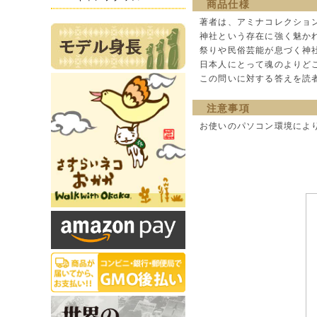
商品仕様
著者は、アミナコレクション
神社という存在に強く魅か
祭りや民俗芸能が息づく神
日本人にとって魂のよりど
この問いに対する答えを読
注意事項
お使いのパソコン環境によ