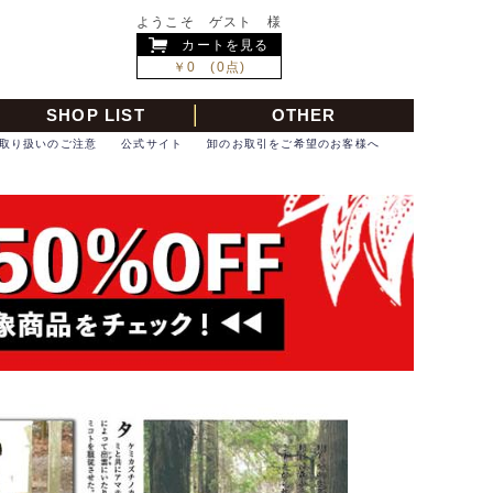
ようこそ ゲスト 様
カートを見る
￥0 (0点)
SHOP LIST
OTHER
取り扱いのご注意
公式サイト
卸のお取引をご希望のお客様へ