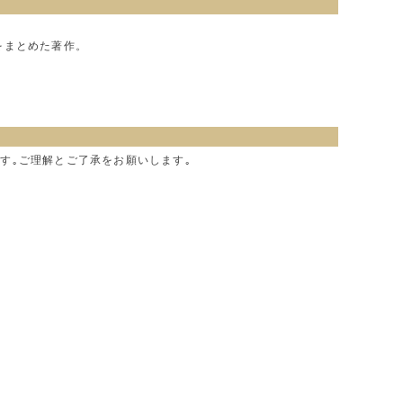
をまとめた著作。
す｡ご理解とご了承をお願いします｡