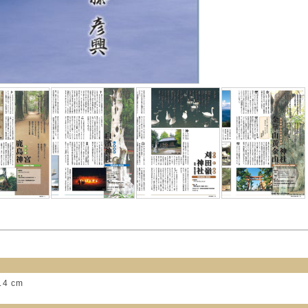
.4 cm