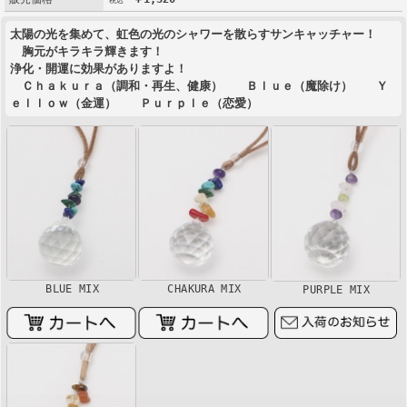
太陽の光を集めて、虹色の光のシャワーを散らすサンキャッチャー！
胸元がキラキラ輝きます！
浄化・開運に効果がありますよ！
Ｃｈａｋｕｒａ（調和・再生、健康） Ｂｌｕｅ（魔除け） Ｙ
ｅｌｌｏｗ（金運） Ｐｕｒｐｌｅ（恋愛）
BLUE MIX
CHAKURA MIX
PURPLE MIX