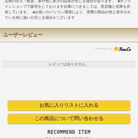
点柄の出方・配置、形や色に多少の誤差が生じる場合があります。 ◆オンラ
インショップで販売をしております在庫につきましては、実店舗と在庫を共
有しています。 ◆お使いのパソコン環境により、実際の商品の色と表示され
ている色に違いが生じる場合がございます
ユーザーレビュー
レビューはありません。
RECOMMEND ITEM