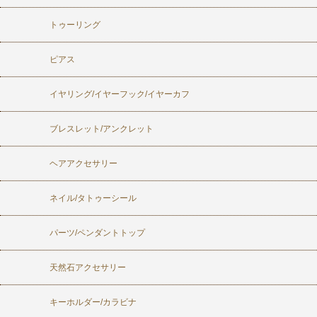
トゥーリング
ピアス
イヤリング/イヤーフック/イヤーカフ
ブレスレット/アンクレット
ヘアアクセサリー
ネイル/タトゥーシール
パーツ/ペンダントトップ
天然石アクセサリー
キーホルダー/カラビナ