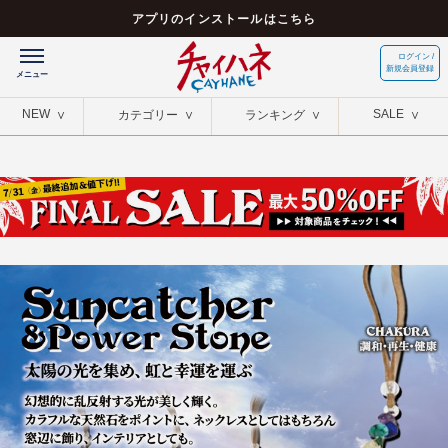
アプリのインストールはこちら
ログイン /
新規会員登録
NEW
SALE
カテゴリー
ランキング