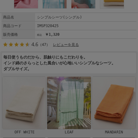
商品名
シンプルシーツ(シングル)
商品コード
IMSP320425
販売価格
￥1,320
4.6
（47）
レビューを見る
毎日使うものだから、肌触りにもこだわりを。
インド綿のさらっとした風合いが心地いいシンプルなシーツ。
ダブルサイズ。
OFF WHITE
LEAF
MANDARIN