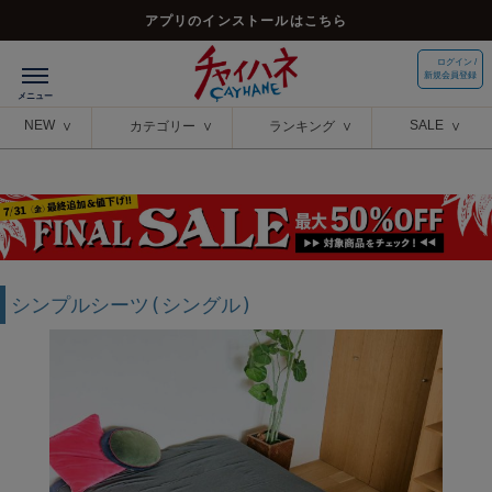
アプリのインストールはこちら
ログイン /
新規会員登録
NEW
SALE
カテゴリー
ランキング
シンプルシーツ(シングル)