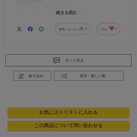
ぴったりでした。
真ん中で裁断して使うつもりです。
続きを読む
簡単でお安くてイメージ通りでした！
0
0
参考になった
Like!
もっと見る
絞り込み
表示：新しい順