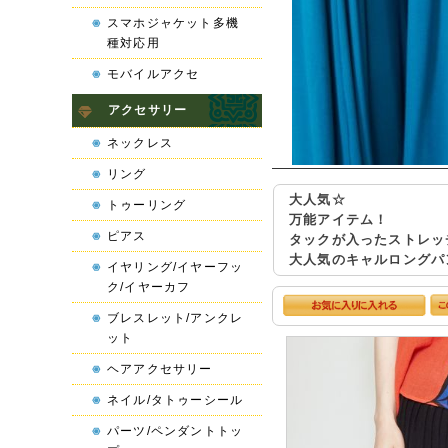
スマホジャケット多機
種対応用
モバイルアクセ
アクセサリー
ネックレス
リング
大人気☆
トゥーリング
万能アイテム！
ピアス
タックが入ったストレッ
大人気のキャルロングパ
イヤリング/イヤーフッ
ク/イヤーカフ
ブレスレット/アンクレ
ット
ヘアアクセサリー
ネイル/タトゥーシール
パーツ/ペンダントトッ