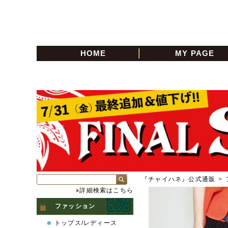
HOME
MY PAGE
『チャイハネ』公式通販
>
詳細検索はこちら
ファッション
トップス/レディース