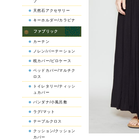
プ
天然石アクセサリー
キーホルダー/カラビナ
ファブリック
カーテン
ノレン/パーテーション
枕カバー/ピロケース
ベッドカバー/マルチク
ロス
トイレタリー/ティッシ
ュカバー
バンダナ/小風呂敷
ラグ/マット
テーブルクロス
クッション/クッション
カバー