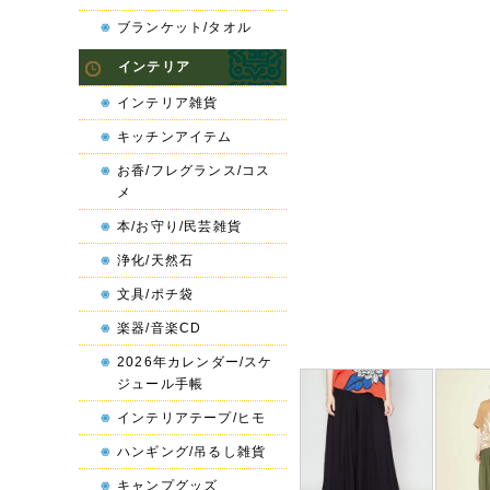
ブランケット/タオル
インテリア
インテリア雑貨
キッチンアイテム
お香/フレグランス/コス
メ
本/お守り/民芸雑貨
浄化/天然石
文具/ポチ袋
楽器/音楽CD
2026年カレンダー/スケ
ジュール手帳
インテリアテープ/ヒモ
ハンギング/吊るし雑貨
キャンプグッズ