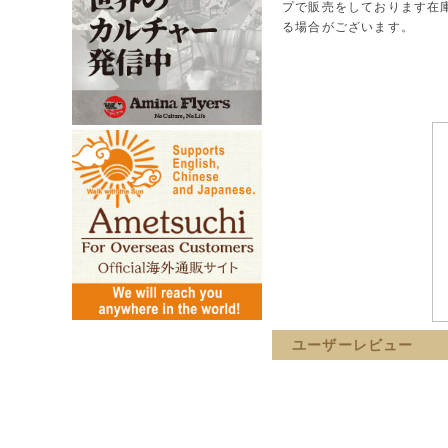
プで販売をしております在
る場合がございます。
ユーザーレビュー