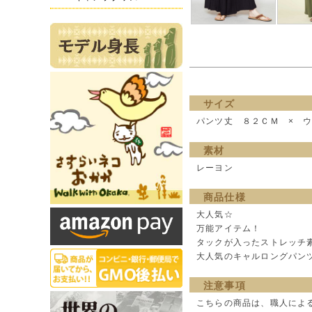
サイズ
パンツ丈 ８２ＣＭ × 
素材
レーヨン
商品仕様
大人気☆
万能アイテム！
タックが入ったストレッチ
大人気のキャルロングパン
注意事項
こちらの商品は、職人によ