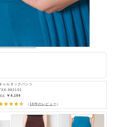
キャルタックパンツ
TXX-962101
￥4,104
（
18件のレビュー
）