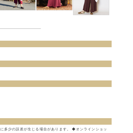
色に多少の誤差が生じる場合があります。 ◆オンラインショッ