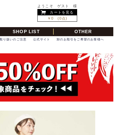
ようこそ ゲスト 様
カートを見る
￥0 (0点)
SHOP LIST
OTHER
取り扱いのご注意
公式サイト
卸のお取引をご希望のお客様へ