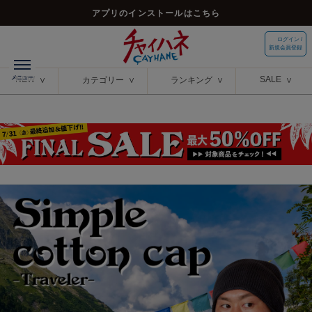
アプリのインストールはこちら
ログイン /
新規会員登録
NEW
SALE
カテゴリー
ランキング