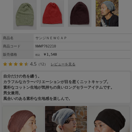
商品名
サンジＮＥＷＣＡＰ
商品コード
NWWP762210
販売価格
￥1,540
4.5
（12）
レビューを見る
自分だけの色を纏う。
カラフルなカラーバリエーションが目を惹くニットキャップ。
素朴なコットン生地が気持ちの良いロングセラーアイテムです。
男女兼用。
風合いのある素朴な生地感を楽しんで。