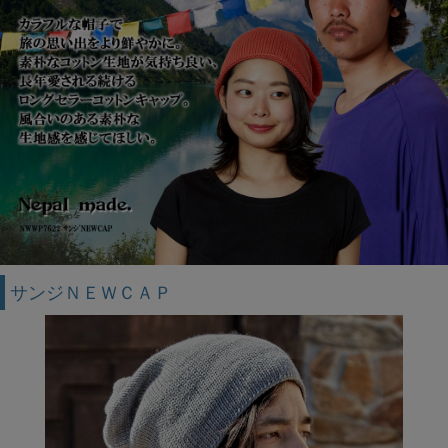
サンジＮＥＷＣＡＰ