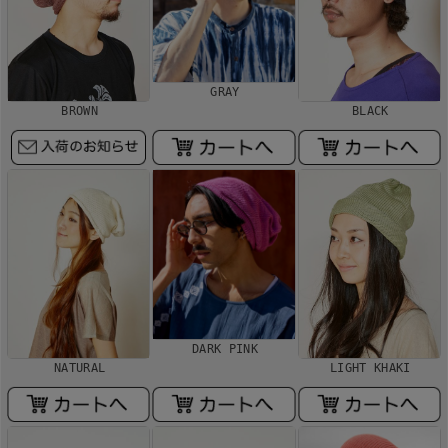
GRAY
BROWN
BLACK
DARK PINK
NATURAL
LIGHT KHAKI