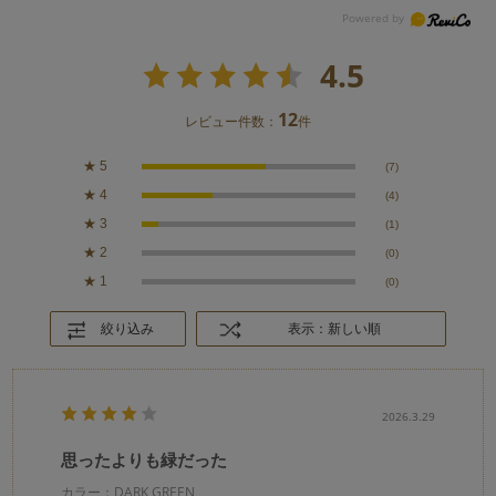
4.5
12
レビュー件数：
件
★
5
(7)
★
4
(4)
★
3
(1)
★
2
(0)
★
1
(0)
絞り込み
表示：新しい順
2026.3.29
思ったよりも緑だった
カラー：DARK GREEN