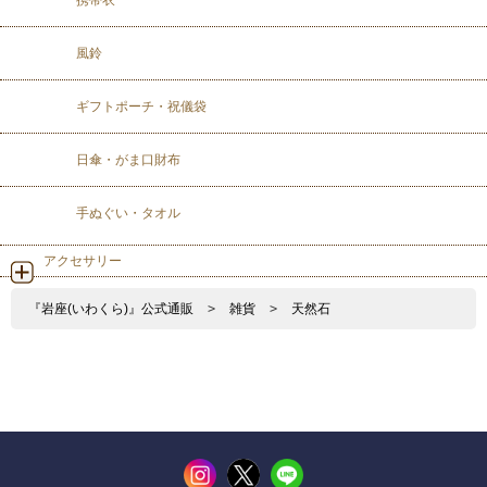
携帯衣
風鈴
ギフトポーチ・祝儀袋
日傘・がま口財布
手ぬぐい・タオル
アクセサリー
『岩座(いわくら)』公式通販
>
雑貨
>
天然石