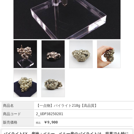
商品名
【一点物】パイライト218g【高品質】
商品コード
2_UDP38250201
販売価格
￥9,900
パイライトEX 産地：ペルー ペルー産のパイライトは、世界でも特に