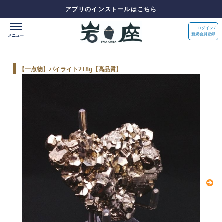
アプリのインストールはこちら
ログイン /
新規会員登録
【一点物】パイライト218g【高品質】