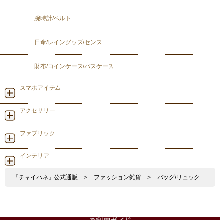
腕時計/ベルト
日傘/レイングッズ/センス
財布/コインケース/パスケース
スマホアイテム
アクセサリー
ファブリック
インテリア
『チャイハネ』公式通販
>
ファッション雑貨
>
バッグ/リュック