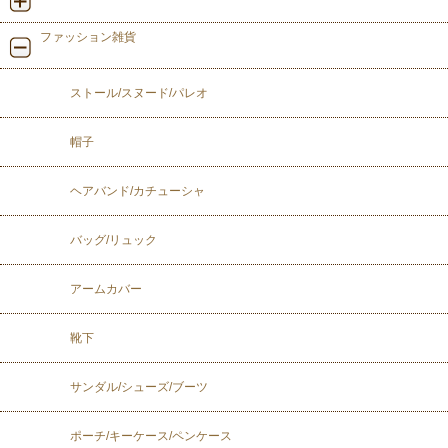
ファッション雑貨
ストール/スヌード/パレオ
帽子
ヘアバンド/カチューシャ
バッグ/リュック
アームカバー
靴下
サンダル/シューズ/ブーツ
ポーチ/キーケース/ペンケース