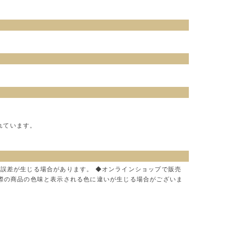
れています。
に誤差が生じる場合があります。 ◆オンラインショップで販売
実際の商品の色味と表示される色に違いが生じる場合がございま