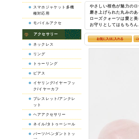
やさしい桜色が魅力のロ
スマホジャケット多機
磨き上げられた丸みのあ
種対応用
ローズクォーツは愛と美
モバイルアクセ
お守りとしてはもちろん
アクセサリー
ネックレス
リング
トゥーリング
ピアス
イヤリング/イヤーフッ
ク/イヤーカフ
ブレスレット/アンクレ
ット
ヘアアクセサリー
ネイル/タトゥーシール
パーツ/ペンダントトッ