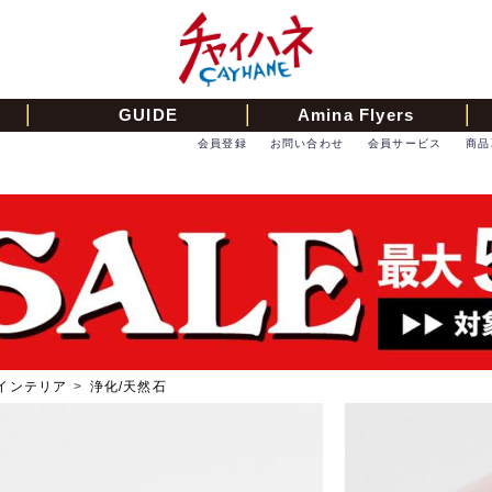
GUIDE
Amina Flyers
会員登録
お問い合わせ
会員サービス
商品
インテリア
>
浄化/天然石