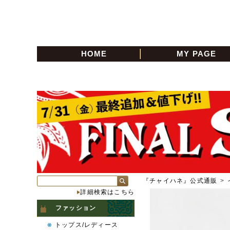
HOME
MY PAGE
『チャイハネ』公式通販
>
詳細検索はこちら
ファッション
トップス/レディース