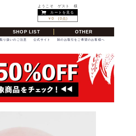
ようこそ ゲスト 様
カートを見る
￥0 (0点)
SHOP LIST
OTHER
取り扱いのご注意
公式サイト
卸のお取引をご希望のお客様へ