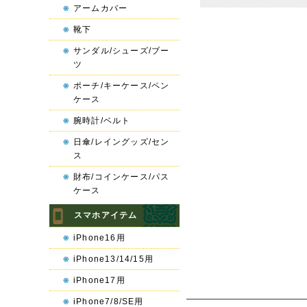
アームカバー
靴下
サンダル/シューズ/ブー
ツ
ポーチ/キーケース/ペン
ケース
腕時計/ベルト
日傘/レイングッズ/セン
ス
財布/コインケース/パス
ケース
スマホアイテム
iPhone16用
iPhone13/14/15用
iPhone17用
iPhone7/8/SE用