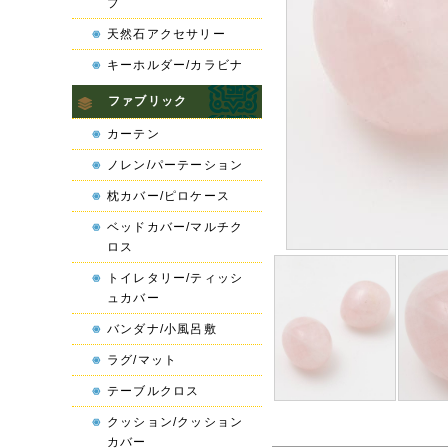
プ
天然石アクセサリー
キーホルダー/カラビナ
ファブリック
カーテン
ノレン/パーテーション
枕カバー/ピロケース
ベッドカバー/マルチク
ロス
トイレタリー/ティッシ
ュカバー
バンダナ/小風呂敷
ラグ/マット
テーブルクロス
クッション/クッション
カバー