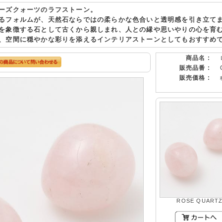
ーズクォーツのラフストーン。
るフォルムが、天然石ならではの柔らかな色合いと透明感を引き立て
を象徴する石として古くから親しまれ、人との縁や思いやりの心を育
、空間に穏やかな彩りを添えるインテリアストーンとしてもおすすめ
商品名 :
販売品番 :
販売価格 :
ROSE QUART