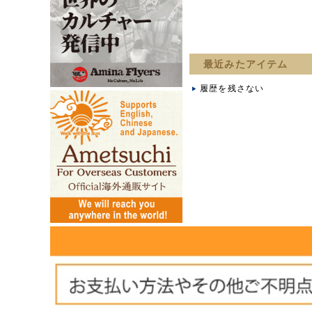
最近みたアイテム
履歴を残さない