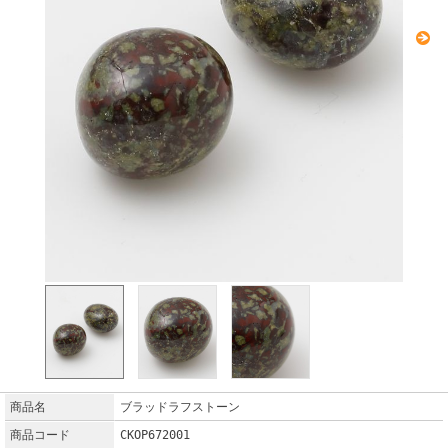
商品名
ブラッドラフストーン
商品コード
CKOP672001