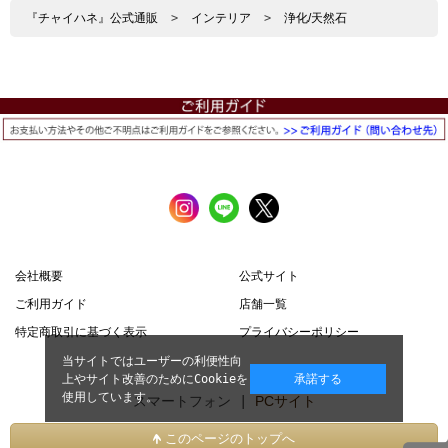
『チャイハネ』公式通販
>
インテリア
>
浄化/天然石
会社概要
公式サイト
ご利用ガイド
店舗一覧
特定商取引に基づく表示
プライバシーポリシー
当サイトではユーザーの利便性向
上やサイト改善のためにCookieを
承諾する
使用しています。
スマートフォン |
PCサイト
このページのトップへ