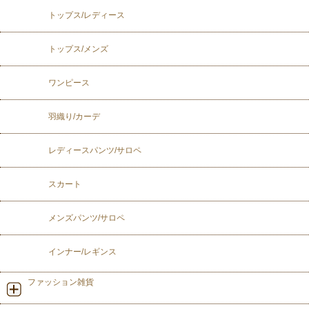
トップス/レディース
トップス/メンズ
ワンピース
羽織り/カーデ
レディースパンツ/サロペ
スカート
メンズパンツ/サロペ
インナー/レギンス
ファッション雑貨