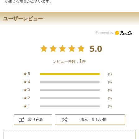
が生じる場合がございます。
ユーザーレビュー
5.0
1
レビュー件数：
件
★
5
(1)
★
4
(0)
★
3
(0)
★
2
(0)
★
1
(0)
絞り込み
表示：新しい順