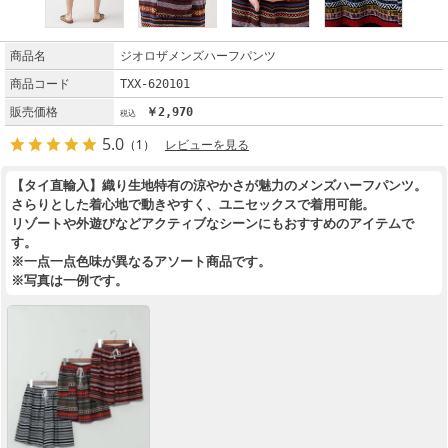
商品名
ジオロザメンズハーフパンツ
商品コード
TXX-620101
販売価格
￥2,970
5.0
（1）
レビューを見る
【タイ直輸入】織り生地特有の涼やかさが魅力のメンズハーフパンツ。
さらりとした着心地で動きやすく、ユニセックスで着用可能。
リゾートや外遊びなどアクティブなシーンにもおすすめのアイテムで
す。
※一点一点色味が異なるアソート商品です。
※写真は一例です。