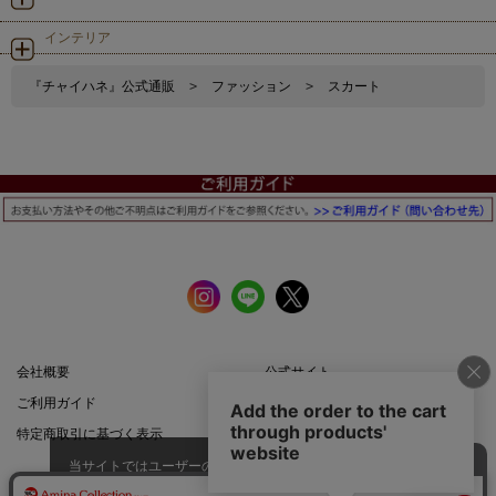
インテリア
『チャイハネ』公式通販
>
ファッション
>
スカート
会社概要
公式サイト
ご利用ガイド
店舗一覧
特定商取引に基づく表示
プライバシーポリシー
当サイトではユーザーの利便性向
上やサイト改善のためにCookieを
承諾する