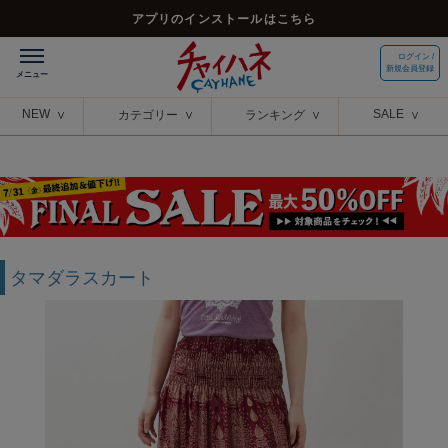
アプリのインストールはこちら
ログイン /
新規会員登録
NEW
SALE
カテゴリー
ランキング
タマダラスカート