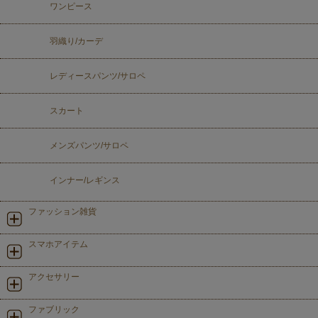
ワンピース
羽織り/カーデ
レディースパンツ/サロペ
スカート
メンズパンツ/サロペ
インナー/レギンス
ファッション雑貨
スマホアイテム
アクセサリー
ファブリック