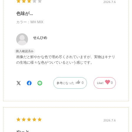
2026.7.6
色味が...
カラー：WH MIX
せんひめ
購入確認済み
画像だと鮮やかな色で埋め尽くされていますが、実物はキナリ
の生地に様々な色がついているという感じです。
0
0
参考になった
Like!
2026.7.6
やっと