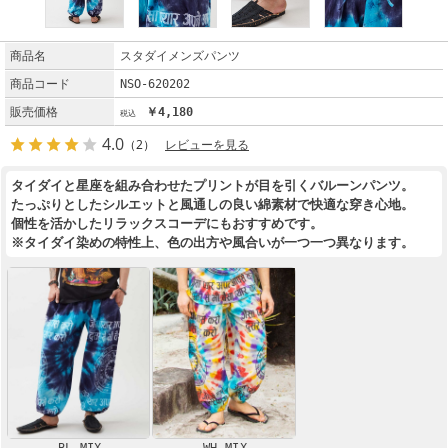
商品名
スタダイメンズパンツ
商品コード
NSO-620202
販売価格
￥4,180
4.0
（2）
レビューを見る
タイダイと星座を組み合わせたプリントが目を引くバルーンパンツ。
たっぷりとしたシルエットと風通しの良い綿素材で快適な穿き心地。
個性を活かしたリラックスコーデにもおすすめです。
※タイダイ染めの特性上、色の出方や風合いが一つ一つ異なります。
BL MIX
WH MIX