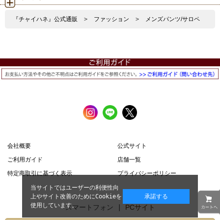
『チャイハネ』公式通販
>
ファッション
>
メンズパンツ/サロペ
会社概要
公式サイト
ご利用ガイド
店舗一覧
特定商取引に基づく表示
プライバシーポリシー
当サイトではユーザーの利便性向
上やサイト改善のためにCookieを
承諾する
使用しています。
スマートフォン |
PCサイト