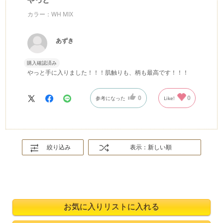
カラー：WH MIX
あずき
購入確認済み
やっと手に入りました！！！肌触りも、柄も最高です！！！
0
0
参考になった
Like!
絞り込み
表示：新しい順