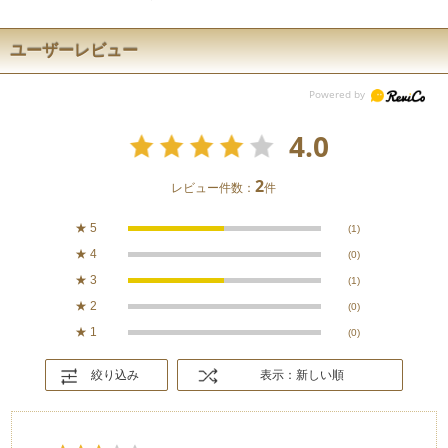
ユーザーレビュー
4.0
2
レビュー件数：
件
★
5
(1)
★
4
(0)
★
3
(1)
★
2
(0)
★
1
(0)
絞り込み
表示：新しい順