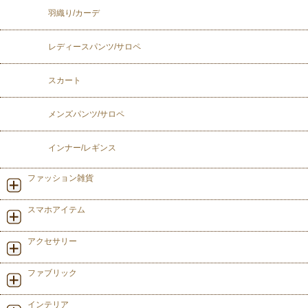
羽織り/カーデ
レディースパンツ/サロペ
スカート
メンズパンツ/サロペ
インナー/レギンス
ファッション雑貨
スマホアイテム
アクセサリー
ファブリック
インテリア