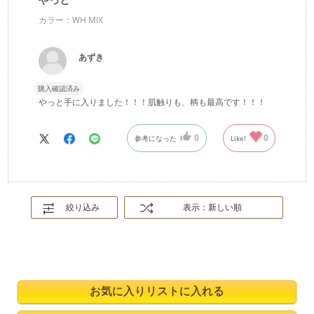
カラー：WH MIX
あずき
購入確認済み
やっと手に入りました！！！肌触りも、柄も最高です！！！
0
0
参考になった
Like!
絞り込み
表示：新しい順