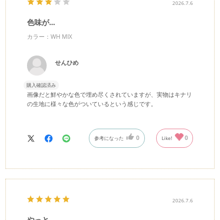
2026.7.6
色味が...
カラー：WH MIX
せんひめ
購入確認済み
画像だと鮮やかな色で埋め尽くされていますが、実物はキナリ
の生地に様々な色がついているという感じです。
0
0
参考になった
Like!
2026.7.6
やっと