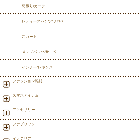
羽織り/カーデ
レディースパンツ/サロペ
スカート
メンズパンツ/サロペ
インナー/レギンス
ファッション雑貨
スマホアイテム
アクセサリー
ファブリック
インテリア