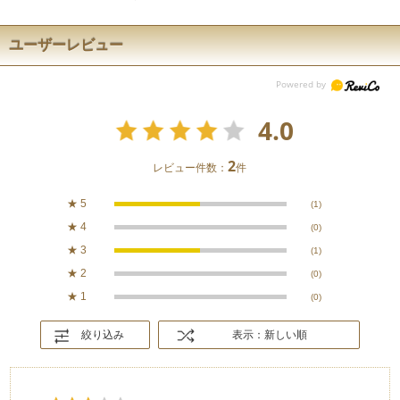
ユーザーレビュー
4.0
2
レビュー件数：
件
★
5
(1)
★
4
(0)
★
3
(1)
★
2
(0)
★
1
(0)
絞り込み
表示：新しい順