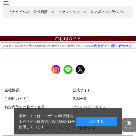
『チャイハネ』公式通販
>
ファッション
>
メンズパンツ/サロペ
会社概要
公式サイト
ご利用ガイド
店舗一覧
特定商取引に基づく表示
プライバシーポリシー
当サイトではユーザーの利便性向
上やサイト改善のためにCookieを
承諾する
使用しています。
スマートフォン |
PCサイト