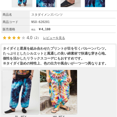
商品名
スタダイメンズパンツ
商品コード
NSO-620201
販売価格
￥4,180
4.0
（2）
レビューを見る
タイダイと星座を組み合わせたプリントが目を引くバルーンパンツ。
たっぷりとしたシルエットと風通しの良い綿素材で快適な穿き心地。
個性を活かしたリラックスコーデにもおすすめです。
※タイダイ染めの特性上、色の出方や風合いが一つ一つ異なります。
BL MIX
WH MIX