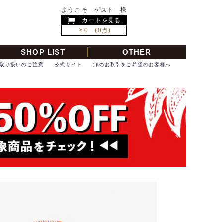
ようこそ ゲスト 様
カートを見る
￥0 (0点)
SHOP LIST
OTHER
取り扱いのご注意
公式サイト
卸のお取引をご希望のお客様へ