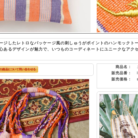
ージしたレトロなパッケージ風の刺しゅうがポイントのハンモックト
心あるデザインが魅力で、いつものコーディネートにユニークなアク
商品名 :
販売品番 :
販売価格 :