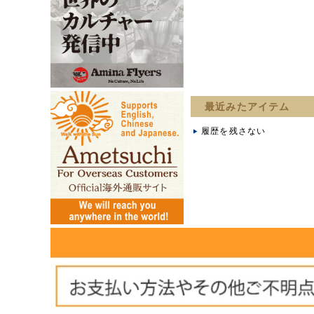
最近みたアイテム
履歴を残さない