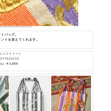
ートバッグ。
セントを加えてくれます。
エスマケトート
ISYP620203
￥3,850