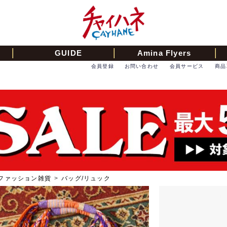
GUIDE
Amina Flyers
会員登録
お問い合わせ
会員サービス
商品
ファッション雑貨
>
バッグ/リュック