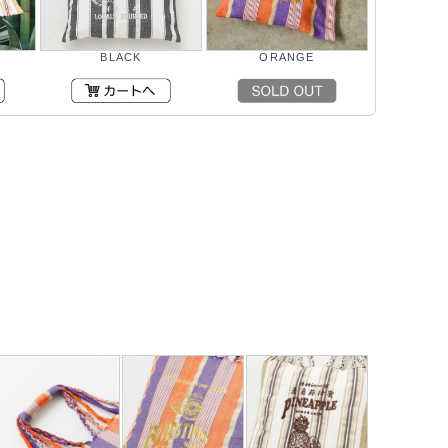
BLACK
ORANGE