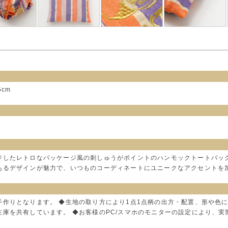
5cm
ジしたレトロなパッケージ風の刺しゅうがポイントのハンモックトートバッ
あるデザインが魅力で、いつものコーディネートにユニークなアクセントを
手作りとなります。 ◆生地の取り方により1点1点柄の出方・配置、形や色
在庫を共有しています。 ◆お客様のPC/スマホのモニターの設定により、