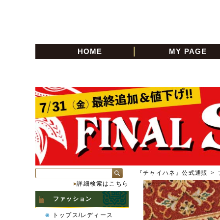
HOME
MY PAGE
『チャイハネ』公式通販
>
詳細検索はこちら
ファッション
トップス/レディース