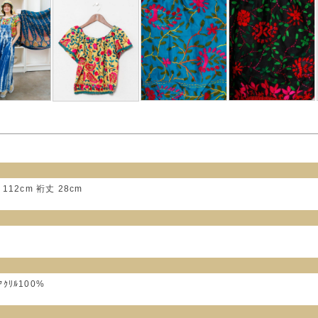
 112cm 裄丈 28cm
ｸﾘﾙ100%