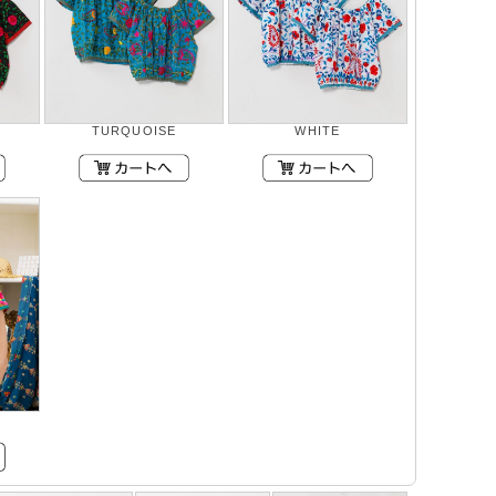
TURQUOISE
WHITE