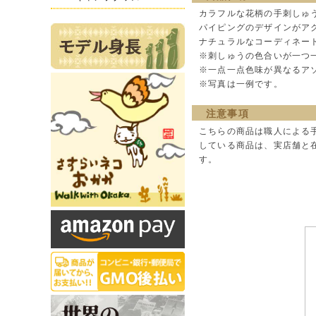
カラフルな花柄の手刺しゅ
パイピングのデザインがア
ナチュラルなコーディネー
※刺しゅうの色合いが一つ
※一点一点色味が異なるア
※写真は一例です。
注意事項
こちらの商品は職人による
している商品は、実店舗と
す。