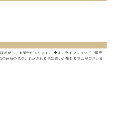
に誤差が生じる場合があります。 ◆オンラインショップで販売
実際の商品の色味と表示される色に違いが生じる場合がございま