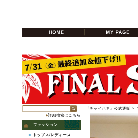
HOME
MY PAGE
『チャイハネ』公式通販
>
詳細検索はこちら
ファッション
トップス/レディース