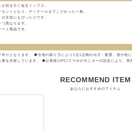
うが目を引く短丈トップス。
クセントとなり、ディテールまでこだわった一枚。
トの主役にもぴったりです。
一つ異なります。
ソート商品です。
手作りとなります。 ◆生地の取り方により1点1点柄の出方・配置、形や色
在庫を共有しています。 ◆お客様のPC/スマホのモニターの設定により、
RECOMMEND ITEM
あなたにおすすめのアイテム