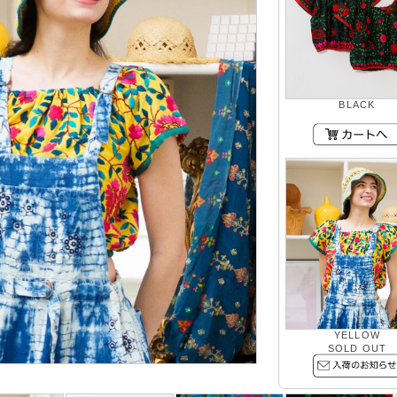
BLACK
YELLOW
SOLD OUT