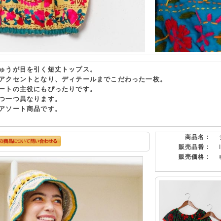
ゅうが目を引く短丈トップス。
アクセントとなり、ディテールまでこだわった一枚。
ートの主役にもぴったりです。
つ一つ異なります。
アソート商品です。
商品名 :
販売品番 :
販売価格 :