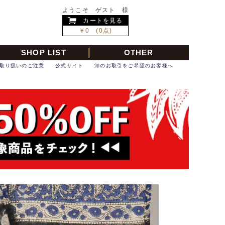
ようこそ ゲスト 様
カートを見る
￥0 (0点)
SHOP LIST
OTHER
取り扱いのご注意
公式サイト
卸のお取引をご希望のお客様へ