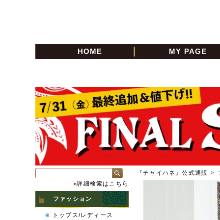
HOME
MY PAGE
『チャイハネ』公式通販
>
詳細検索はこちら
ファッション
トップス/レディース