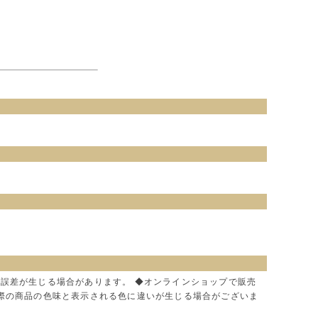
に誤差が生じる場合があります。 ◆オンラインショップで販売
実際の商品の色味と表示される色に違いが生じる場合がございま