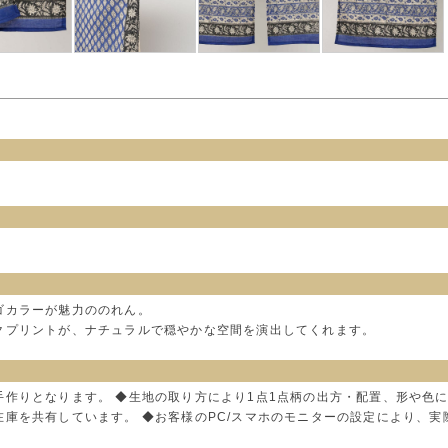
ゴカラーが魅力ののれん。
クプリントが、ナチュラルで穏やかな空間を演出してくれます。
手作りとなります。 ◆生地の取り方により1点1点柄の出方・配置、形や色
在庫を共有しています。 ◆お客様のPC/スマホのモニターの設定により、