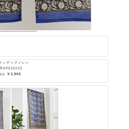
インディグノレン
IRAP620202
￥2,860