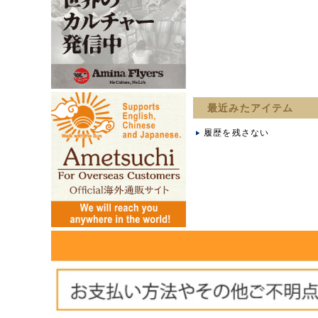
最近みたアイテム
履歴を残さない