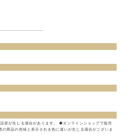
に誤差が生じる場合があります。 ◆オンラインショップで販売
実際の商品の色味と表示される色に違いが生じる場合がございま