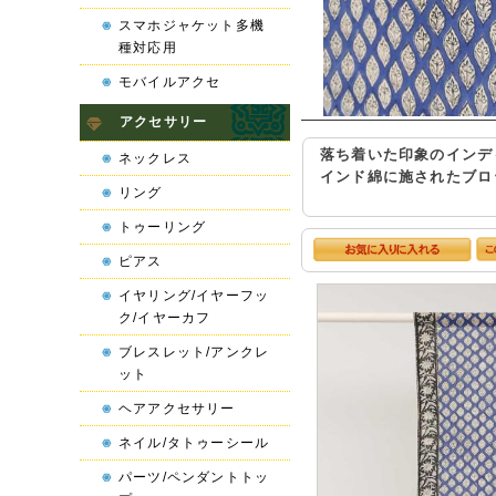
スマホジャケット多機
種対応用
モバイルアクセ
アクセサリー
落ち着いた印象のインデ
ネックレス
インド綿に施されたブロ
リング
トゥーリング
ピアス
イヤリング/イヤーフッ
ク/イヤーカフ
ブレスレット/アンクレ
ット
ヘアアクセサリー
ネイル/タトゥーシール
パーツ/ペンダントトッ