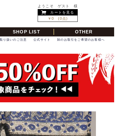
ようこそ ゲスト 様
カートを見る
￥0 (0点)
SHOP LIST
OTHER
取り扱いのご注意
公式サイト
卸のお取引をご希望のお客様へ