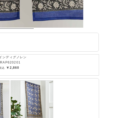
インディグノレン
IRAP620201
￥2,860