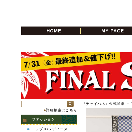
HOME
MY PAGE
『チャイハネ』公式通販
>
詳細検索はこちら
ファッション
トップス/レディース