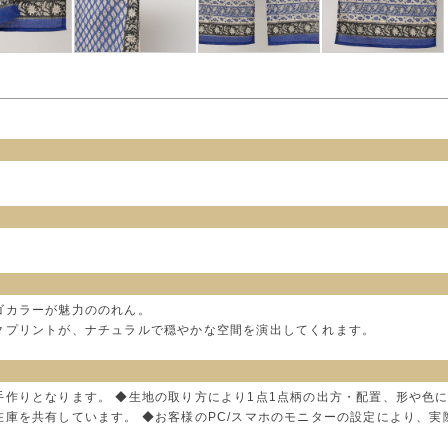
ゴカラーが魅力ののれん。
クプリントが、ナチュラルで穏やかな空間を演出してくれます。
手作りとなります。 ◆生地の取り方により1点1点柄の出方・配置、形や色
在庫を共有しています。 ◆お客様のPC/スマホのモニターの設定により、