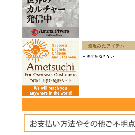
最近みたアイテム
履歴を残さない