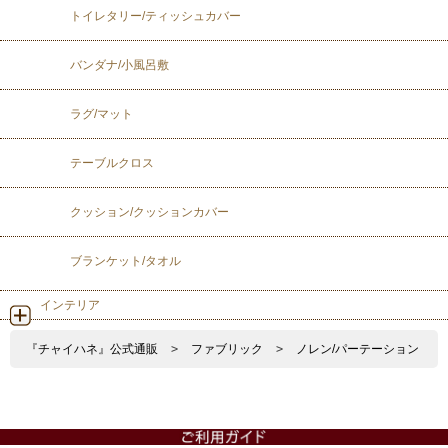
トイレタリー/ティッシュカバー
バンダナ/小風呂敷
ラグ/マット
テーブルクロス
クッション/クッションカバー
ブランケット/タオル
インテリア
『チャイハネ』公式通販
>
ファブリック
>
ノレン/パーテーション