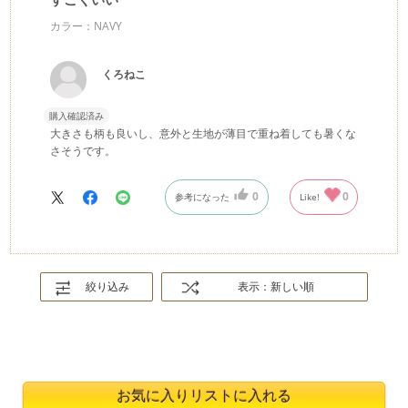
カラー：NAVY
くろねこ
購入確認済み
大きさも柄も良いし、意外と生地が薄目で重ね着しても暑くな
さそうです。
0
0
参考になった
Like!
絞り込み
表示：新しい順