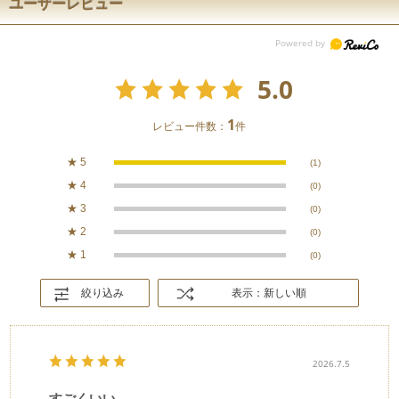
ユーザーレビュー
5.0
1
レビュー件数：
件
★
5
(1)
★
4
(0)
★
3
(0)
★
2
(0)
★
1
(0)
絞り込み
表示：新しい順
2026.7.5
すごくいい