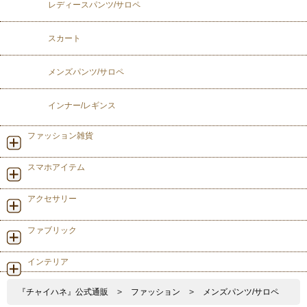
レディースパンツ/サロペ
スカート
メンズパンツ/サロペ
インナー/レギンス
ファッション雑貨
スマホアイテム
アクセサリー
ファブリック
インテリア
『チャイハネ』公式通販
>
ファッション
>
メンズパンツ/サロペ