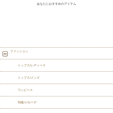
あなたにおすすめのアイテム
ファッション
トップス/レディース
トップス/メンズ
ワンピース
羽織り/カーデ