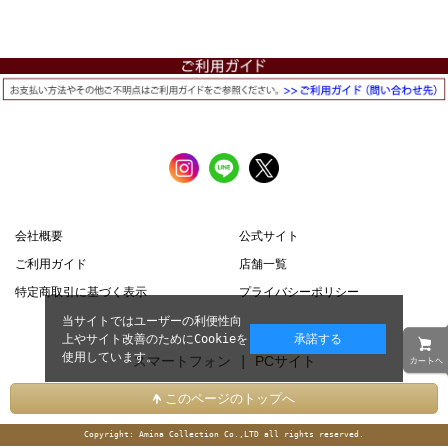
会社概要
公式サイト
ご利用ガイド
店舗一覧
特定商取引に基づく表示
プライバシーポリシー
当サイトではユーザーの利便性向
上やサイト改善のためにCookieを
承諾する
使用しています。
スマートフォン |
PCサイト
このページのトップへ
Copyright: Amina Collection Co.,LTD all rights reserved.