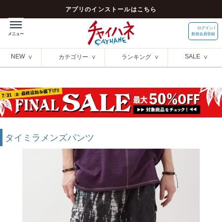
アプリのインストールはこちら
ログイン /
新規会員登録
NEW
SALE
カテゴリー
ランキング
タイミラメンズパンツ