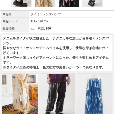
商品名
タイミラメンズパンツ
商品コード
ILL-620702
販売価格
￥12,100
デニムをタイダイ状に脱色した、テクニカルな加工が目を引くメンズパ
ンツ。
軽やかなライトオンスのデニムツイルを使用し、快適な穿き心地に仕上
げています。
ミラーワーク刺しゅうがアクセントになった、個性を楽しめるアイテム
です。
※タイダイ染めの特性上、色の出方や風合いが一つ一つ異なります。