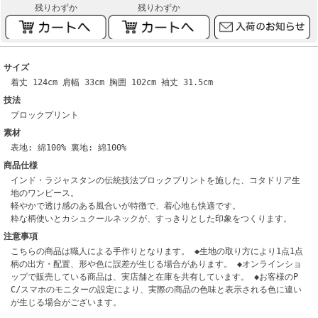
残りわずか
残りわずか
サイズ
着丈 124cm 肩幅 33cm 胸囲 102cm 袖丈 31.5cm
技法
ブロックプリント
素材
表地: 綿100% 裏地: 綿100%
商品仕様
インド・ラジャスタンの伝統技法ブロックプリントを施した、コタドリア生
地のワンピース。
軽やかで透け感のある風合いが特徴で、着心地も快適です。
粋な柄使いとカシュクールネックが、すっきりとした印象をつくります。
注意事項
こちらの商品は職人による手作りとなります。 ◆生地の取り方により1点1点
柄の出方・配置、形や色に誤差が生じる場合があります。 ◆オンラインショ
ップで販売している商品は、実店舗と在庫を共有しています。 ◆お客様のP
C/スマホのモニターの設定により、実際の商品の色味と表示される色に違い
が生じる場合がございます。