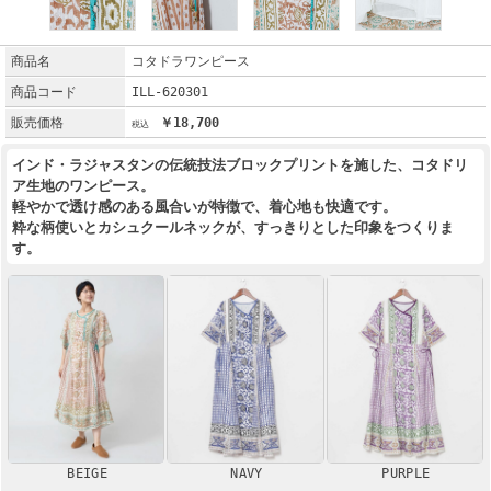
商品名
コタドラワンピース
商品コード
ILL-620301
販売価格
￥18,700
インド・ラジャスタンの伝統技法ブロックプリントを施した、コタドリ
ア生地のワンピース。
軽やかで透け感のある風合いが特徴で、着心地も快適です。
粋な柄使いとカシュクールネックが、すっきりとした印象をつくりま
す。
BEIGE
NAVY
PURPLE