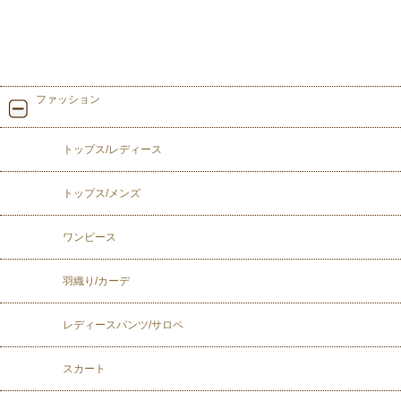
ファッション
トップス/レディース
トップス/メンズ
ワンピース
羽織り/カーデ
レディースパンツ/サロペ
スカート