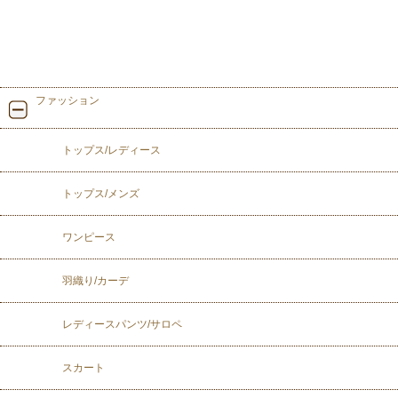
ファッション
トップス/レディース
トップス/メンズ
ワンピース
羽織り/カーデ
レディースパンツ/サロペ
スカート