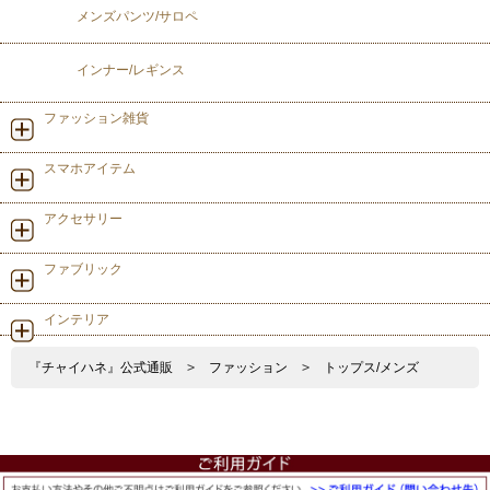
メンズパンツ/サロペ
インナー/レギンス
ファッション雑貨
スマホアイテム
アクセサリー
ファブリック
インテリア
『チャイハネ』公式通販
>
ファッション
>
トップス/メンズ