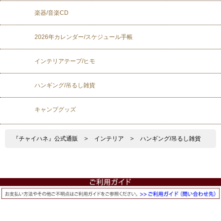
楽器/音楽CD
2026年カレンダー/スケジュール手帳
インテリアテープ/ヒモ
ハンギング/吊るし雑貨
キャンプグッズ
『チャイハネ』公式通販
>
インテリア
>
ハンギング/吊るし雑貨