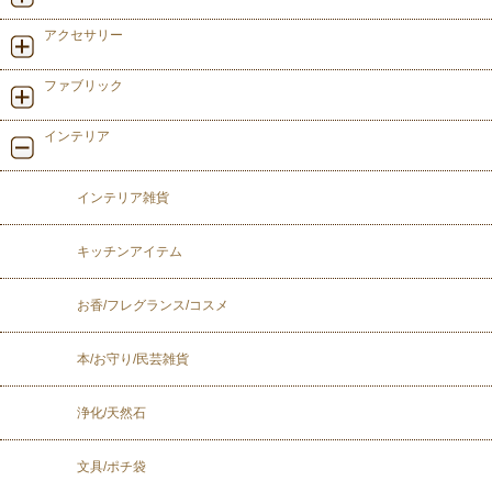
アクセサリー
ファブリック
インテリア
インテリア雑貨
キッチンアイテム
お香/フレグランス/コスメ
本/お守り/民芸雑貨
浄化/天然石
文具/ポチ袋