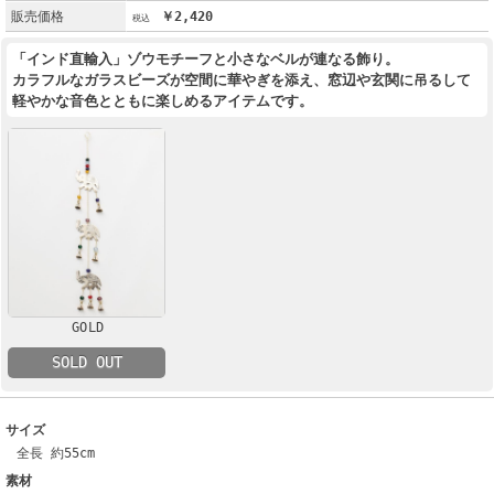
販売価格
￥2,420
「インド直輸入」ゾウモチーフと小さなベルが連なる飾り。
カラフルなガラスビーズが空間に華やぎを添え、窓辺や玄関に吊るして
軽やかな音色とともに楽しめるアイテムです。
GOLD
SOLD OUT
サイズ
全長 約55cm
素材