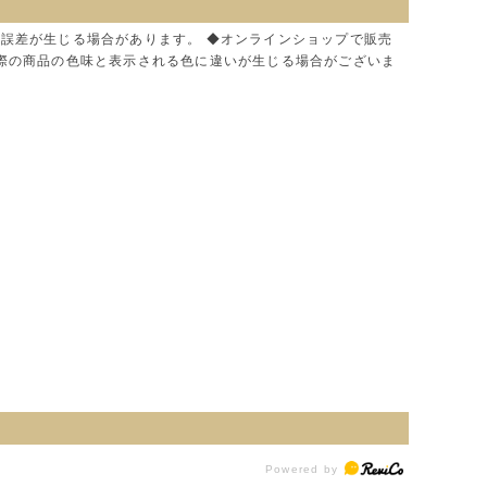
に誤差が生じる場合があります。 ◆オンラインショップで販売
実際の商品の色味と表示される色に違いが生じる場合がございま