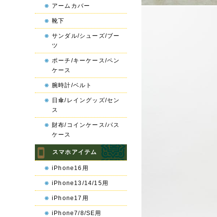
アームカバー
靴下
サンダル/シューズ/ブー
ツ
ポーチ/キーケース/ペン
ケース
腕時計/ベルト
日傘/レイングッズ/セン
ス
財布/コインケース/パス
ケース
スマホアイテム
iPhone16用
iPhone13/14/15用
iPhone17用
iPhone7/8/SE用