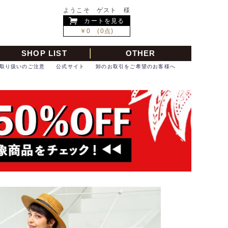
ようこそ ゲスト 様
カートを見る
￥0 (0点)
SHOP LIST
OTHER
取り扱いのご注意
公式サイト
卸のお取引をご希望のお客様へ