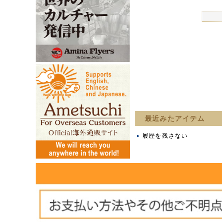
最近みたアイテム
履歴を残さない