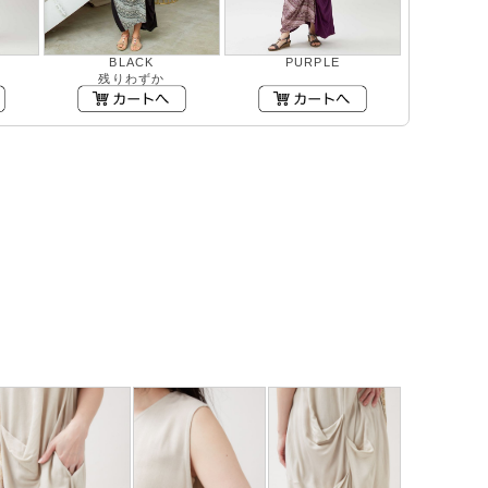
BLACK
PURPLE
残りわずか