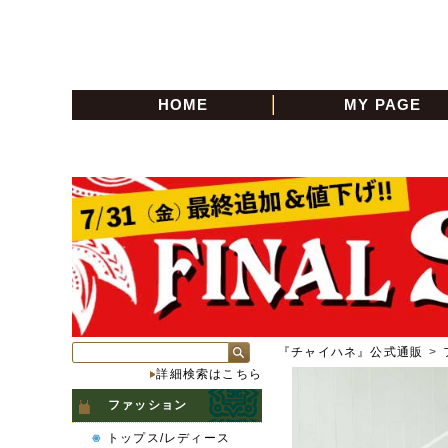
HOME
MY PAGE
『チャイハネ』公式通販
>
詳細検索はこちら
ファッション
トップス/レディース