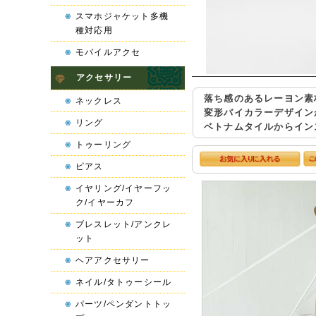
スマホジャケット多機
種対応用
モバイルアクセ
アクセサリー
落ち感のあるレーヨン素
ネックレス
変形バイカラーデザイン
リング
ベトナムタイルからイン
トゥーリング
ピアス
イヤリング/イヤーフッ
ク/イヤーカフ
ブレスレット/アンクレ
ット
ヘアアクセサリー
ネイル/タトゥーシール
パーツ/ペンダントトッ