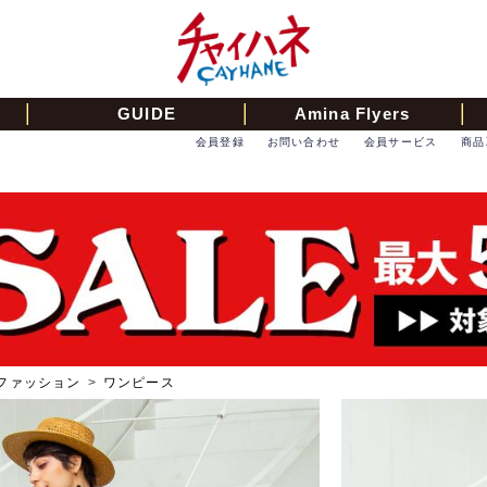
GUIDE
Amina Flyers
会員登録
お問い合わせ
会員サービス
商品
ファッション
>
ワンピース