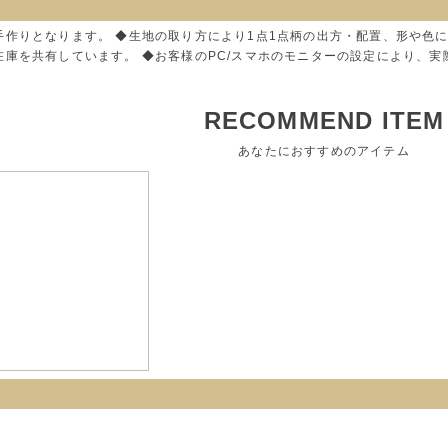
手作りとなります。 ◆生地の取り方により1点1点柄の出方・配置、形や色
在庫を共有しています。 ◆お客様のPC/スマホのモニターの設定により、
RECOMMEND ITEM
あなたにおすすめのアイテム