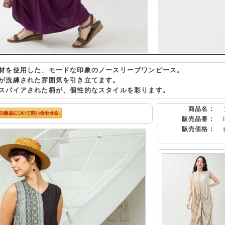
材を使用した、モードな印象のノースリーブワンピース。
が洗練された雰囲気を引き立てます。
スパイアされた柄が、個性的なスタイルを彩ります。
商品名 :
販売品番 :
販売価格 :