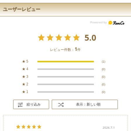
ユーザーレビュー
5.0
1
レビュー件数：
件
★
5
(1)
★
4
(0)
★
3
(0)
★
2
(0)
★
1
(0)
絞り込み
表示：新しい順
2026.7.1