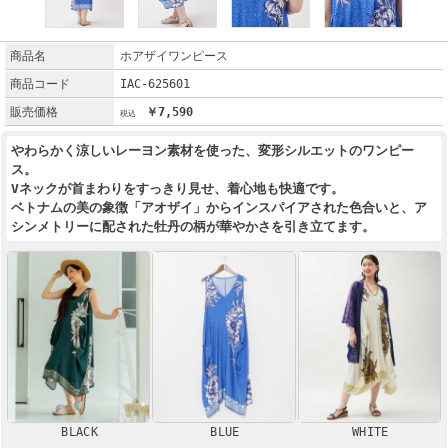
商品名
ホアザイワンピース
商品コード
IAC-625601
販売価格
￥7,590
やわらかく涼しいレーヨン素材を使った、変形シルエットのワンピー
ス。
Vネックが首まわりをすっきり見せ、着心地も快適です。
ベトナムの美の象徴「アオザイ」からインスパイアされた色合いと、ア
シンメトリーに配された牡丹の柄が華やかさを引き立てます。
BLACK
BLUE
WHITE