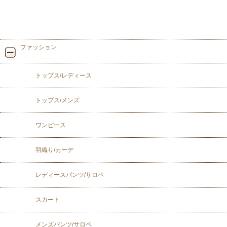
ファッション
トップス/レディース
トップス/メンズ
ワンピース
羽織り/カーデ
レディースパンツ/サロペ
スカート
メンズパンツ/サロペ