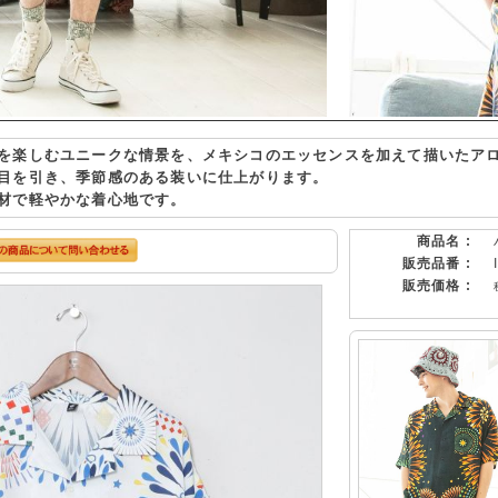
を楽しむユニークな情景を、メキシコのエッセンスを加えて描いたア
目を引き、季節感のある装いに仕上がります。
材で軽やかな着心地です。
商品名 :
販売品番 :
販売価格 :