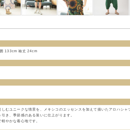
囲 133cm 袖丈 24cm
楽しむユニークな情景を、メキシコのエッセンスを加えて描いたアロハシャ
を引き、季節感のある装いに仕上がります。
で軽やかな着心地です。