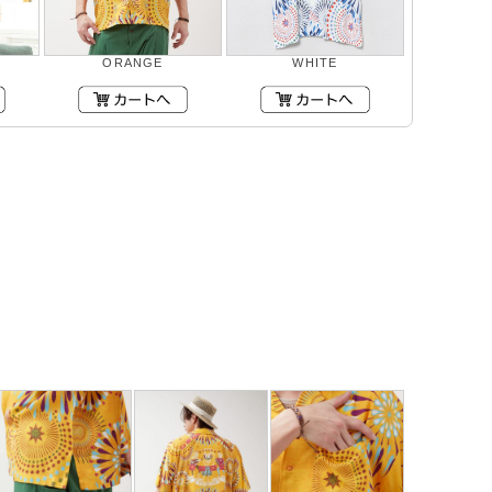
ORANGE
WHITE