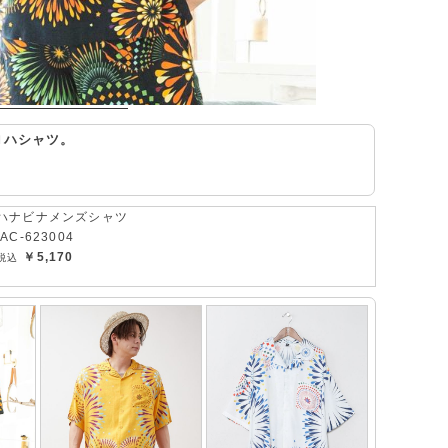
ロハシャツ。
ハナビナメンズシャツ
IAC-623004
￥5,170