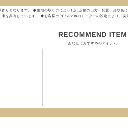
手作りとなります。 ◆生地の取り方により1点1点柄の出方・配置、形や色
在庫を共有しています。 ◆お客様のPC/スマホのモニターの設定により、
RECOMMEND ITEM
あなたにおすすめのアイテム