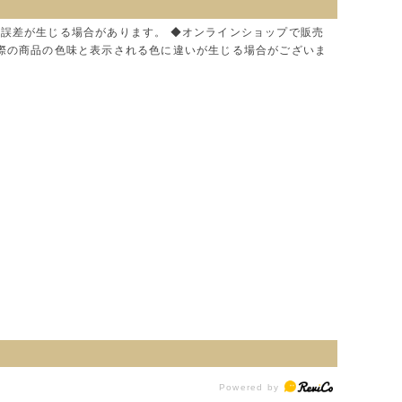
に誤差が生じる場合があります。 ◆オンラインショップで販売
実際の商品の色味と表示される色に違いが生じる場合がございま