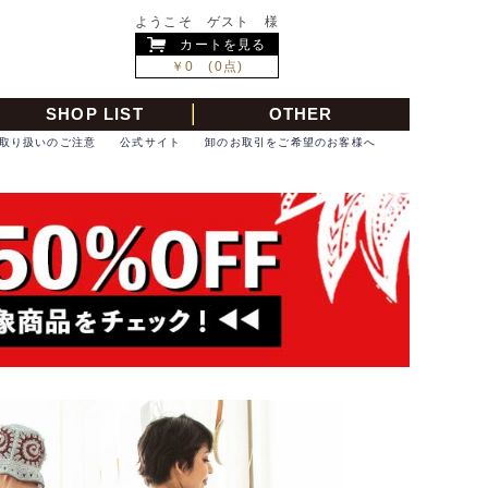
ようこそ ゲスト 様
カートを見る
￥0 (0点)
SHOP LIST
OTHER
取り扱いのご注意
公式サイト
卸のお取引をご希望のお客様へ