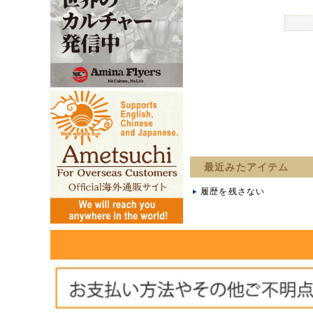
最近みたアイテム
履歴を残さない