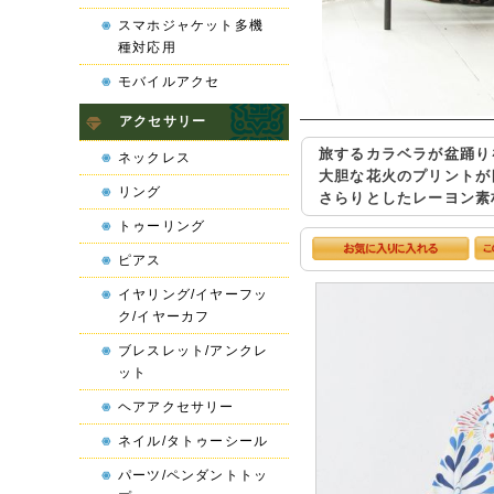
スマホジャケット多機
種対応用
モバイルアクセ
アクセサリー
旅するカラベラが盆踊り
ネックレス
大胆な花火のプリントが
リング
さらりとしたレーヨン素
トゥーリング
ピアス
イヤリング/イヤーフッ
ク/イヤーカフ
ブレスレット/アンクレ
ット
ヘアアクセサリー
ネイル/タトゥーシール
パーツ/ペンダントトッ