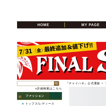
HOME
MY PAGE
『チャイハネ』公式通販
>
詳細検索はこちら
ファッション
トップス/レディース