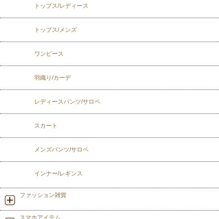
トップス/レディース
トップス/メンズ
ワンピース
羽織り/カーデ
レディースパンツ/サロペ
スカート
メンズパンツ/サロペ
インナー/レギンス
ファッション雑貨
スマホアイテム