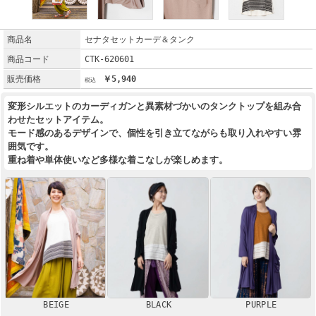
商品名
セナタセットカーデ＆タンク
商品コード
CTK-620601
販売価格
￥5,940
変形シルエットのカーディガンと異素材づかいのタンクトップを組み合
わせたセットアイテム。
モード感のあるデザインで、個性を引き立てながらも取り入れやすい雰
囲気です。
重ね着や単体使いなど多様な着こなしが楽しめます。
BEIGE
BLACK
PURPLE