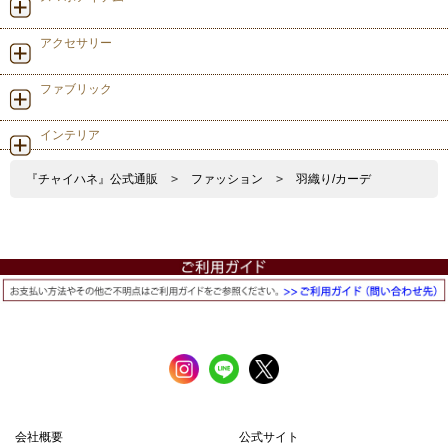
アクセサリー
ファブリック
インテリア
『チャイハネ』公式通販
>
ファッション
>
羽織り/カーデ
会社概要
公式サイト