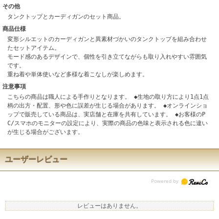
その他
タンクトップとカーディガンのセット商品。
商品仕様
変形シルエットのカーディガンと異素材づかいのタンクトップを組み合わせ
たセットアイテム。
モード感のあるデザインで、個性を引き立てながらも取り入れやすい雰囲気
です。
重ね着や単体使いなど多様な着こなしが楽しめます。
注意事項
こちらの商品は職人による手作りとなります。 ◆生地の取り方により1点1点
柄の出方・配置、形や色に誤差が生じる場合があります。 ◆オンラインショ
ップで販売している商品は、実店舗と在庫を共有しています。 ◆お客様のP
C/スマホのモニターの設定により、実際の商品の色味と表示される色に違い
が生じる場合がございます。
ユーザーレビュー
レビューはありません。