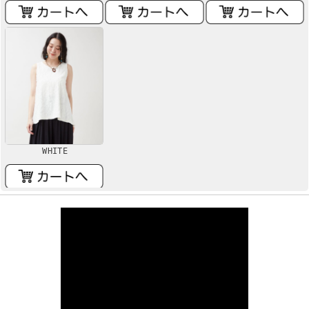
WHITE