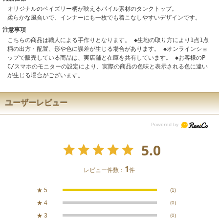
オリジナルのペイズリー柄が映えるパイル素材のタンクトップ。
柔らかな風合いで、インナーにも一枚でも着こなしやすいデザインです。
注意事項
こちらの商品は職人による手作りとなります。 ◆生地の取り方により1点1点
柄の出方・配置、形や色に誤差が生じる場合があります。 ◆オンラインショ
ップで販売している商品は、実店舗と在庫を共有しています。 ◆お客様のP
C/スマホのモニターの設定により、実際の商品の色味と表示される色に違い
が生じる場合がございます。
ユーザーレビュー
5.0
1
レビュー件数：
件
★
5
(1)
★
4
(0)
★
3
(0)