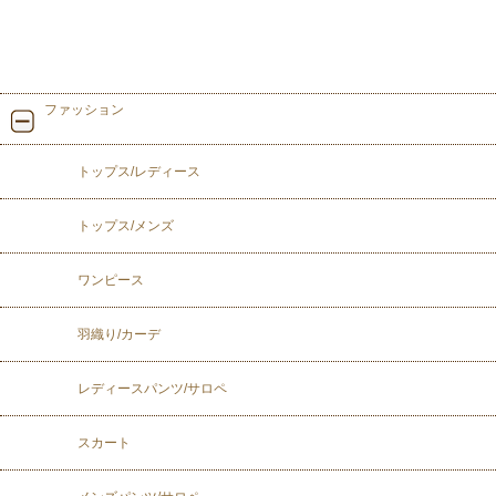
ファッション
トップス/レディース
トップス/メンズ
ワンピース
羽織り/カーデ
レディースパンツ/サロペ
スカート