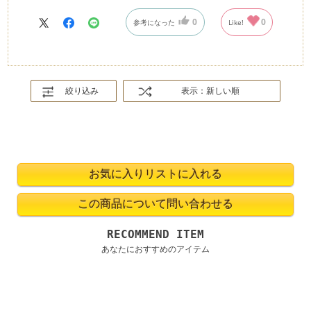
0
0
参考になった
Like!
絞り込み
表示：新しい順
RECOMMEND ITEM
あなたにおすすめのアイテム