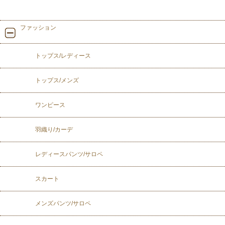
ファッション
トップス/レディース
トップス/メンズ
ワンピース
羽織り/カーデ
レディースパンツ/サロペ
スカート
メンズパンツ/サロペ