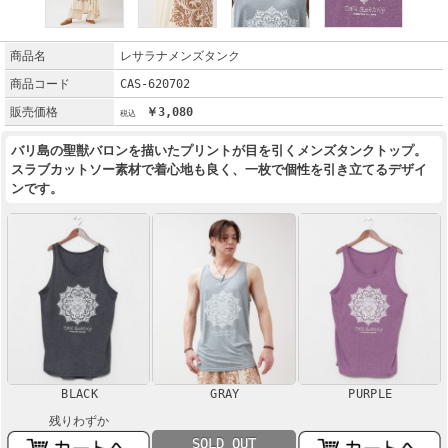
商品名
レサラナメンズタンク
商品コード
CAS-620702
販売価格
￥3,080
バリ島の聖獣バロンを描いたプリントが目を引くメンズタンクトップ。
スラブカットソー素材で着心地も良く、一枚で個性を引き立てるデザイ
ンです。
BLACK
GRAY
PURPLE
残りわずか
SOLD OUT