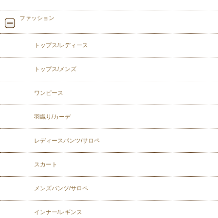
ファッション
トップス/レディース
トップス/メンズ
ワンピース
羽織り/カーデ
レディースパンツ/サロペ
スカート
メンズパンツ/サロペ
インナー/レギンス