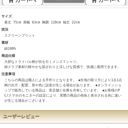
サイズ
着丈 75cm 肩幅 63cm 胸囲 120cm 袖丈 22cm
技法
スクリーンプリント
素材
綿100%
商品仕様
大胆なトライバル柄が目を引くメンズＴシャツ。
綿スラブ素材の軽やかな肌ざわりと涼しげな質感で、快適に着用できます。
注意事項
こちらの商品は職人による手作りとなります。 ◆生地の取り方により1点1点
柄の出方・配置、形や色に誤差が生じる場合があります。 ◆オンラインショ
ップで販売している商品は、実店舗と在庫を共有しています。 ◆お客様のP
C/スマホのモニターの設定により、実際の商品の色味と表示される色に違い
が生じる場合がございます。
ユーザーレビュー