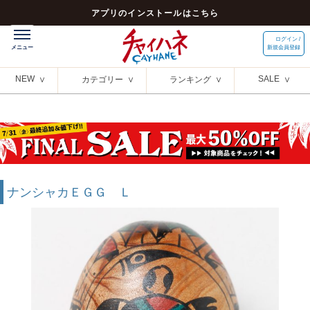
アプリのインストールはこちら
ログイン /
新規会員登録
NEW
SALE
カテゴリー
ランキング
ナンシャカＥＧＧ Ｌ