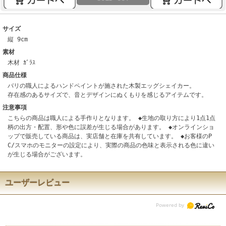
サイズ
縦 9cm
素材
木材 ｶﾞﾗｽ
商品仕様
バリの職人によるハンドペイントが施された木製エッグシェイカー。
存在感のあるサイズで、音とデザインにぬくもりを感じるアイテムです。
注意事項
こちらの商品は職人による手作りとなります。 ◆生地の取り方により1点1点
柄の出方・配置、形や色に誤差が生じる場合があります。 ◆オンラインショ
ップで販売している商品は、実店舗と在庫を共有しています。 ◆お客様のP
C/スマホのモニターの設定により、実際の商品の色味と表示される色に違い
が生じる場合がございます。
ユーザーレビュー