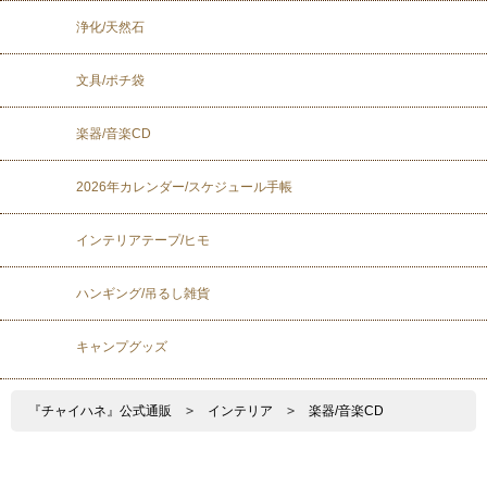
浄化/天然石
文具/ポチ袋
楽器/音楽CD
2026年カレンダー/スケジュール手帳
インテリアテープ/ヒモ
ハンギング/吊るし雑貨
キャンプグッズ
『チャイハネ』公式通販
>
インテリア
>
楽器/音楽CD