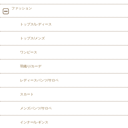
ファッション
トップス/レディース
トップス/メンズ
ワンピース
羽織り/カーデ
レディースパンツ/サロペ
スカート
メンズパンツ/サロペ
インナー/レギンス