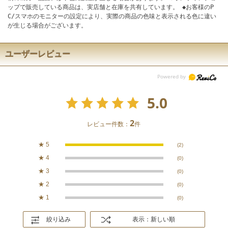
ップで販売している商品は、実店舗と在庫を共有しています。 ◆お客様のP
C/スマホのモニターの設定により、実際の商品の色味と表示される色に違い
が生じる場合がございます。
ユーザーレビュー
5.0
2
レビュー件数：
件
★
5
(2)
★
4
(0)
★
3
(0)
★
2
(0)
★
1
(0)
絞り込み
表示：新しい順