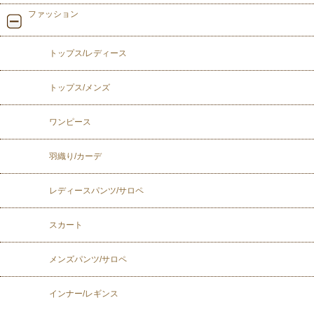
ファッション
トップス/レディース
トップス/メンズ
ワンピース
羽織り/カーデ
レディースパンツ/サロペ
スカート
メンズパンツ/サロペ
インナー/レギンス