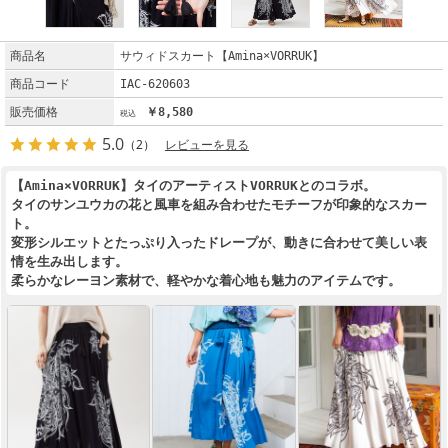
商品名
サウィドスカート【Amina×VORRUK】
商品コード
IAC-620603
販売価格
￥8,580
5.0
（2）
レビューを見る
【Amina×VORRUK】タイのアーティストVORRUKとのコラボ。
タイのサンユウカの花と風車を組み合わせたモチーフが印象的なスカー
ト。
変形シルエットとたっぷり入ったドレープが、動きに合わせて美しい表
情を生み出します。
柔らかなレーヨン素材で、軽やかな着心地も魅力のアイテムです。