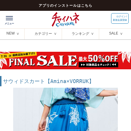
アプリのインストールはこちら
ログイン /
新規会員登録
NEW
SALE
カテゴリー
ランキング
サウィドスカート【Amina×VORRUK】